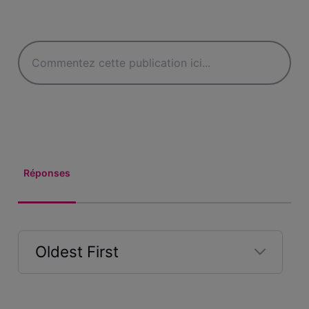
Réponses
Oldest First
Selected
Oldest