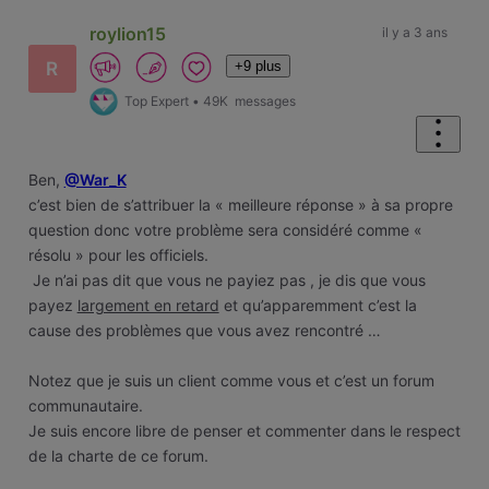
roylion15
il y a 3 ans
+9 plus
R
Top Expert
•
49K
messages
Ben,
@War_K
c’est bien de s’attribuer la « meilleure réponse » à sa propre
question donc votre problème sera considéré comme «
résolu » pour les officiels.
Je n’ai pas dit que vous ne payiez pas , je dis que vous
payez
largement en retard
et qu’apparemment c’est la
cause des problèmes que vous avez rencontré …
Notez que je suis un client comme vous et c’est un forum
communautaire.
Je suis encore libre de penser et commenter dans le respect
de la charte de ce forum.