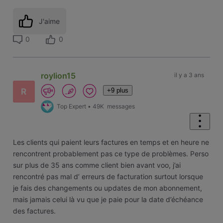
J'aime
0
0
roylion15
il y a 3 ans
+9 plus
R
Top Expert
•
49K
messages
Les clients qui paient leurs factures en temps et en heure ne
rencontrent probablement pas ce type de problèmes. Perso
sur plus de 35 ans comme client bien avant voo, j’ai
rencontré pas mal d’ erreurs de facturation surtout lorsque
je fais des changements ou updates de mon abonnement,
mais jamais celui là vu que je paie pour la date d’échéance
des factures.