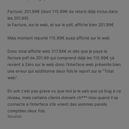
Facture: 201.99€ (dont 115.99€ de retard déjà inclus dans
les 201.99).
la Facture, sur le web, et sur le pdf, affiche bien 201.99€
Mais montant reporté 115.99€ aussi affiché sur le web
Donc total affiché web 317.98€ et dès que je paye la
facture pdf de 201.99 qui comprend déjà les 115.99€ çà
revient à Zéro sur le web donc l'interface web présente bien
une erreur qui additionne deux fois le report sur le "Total
web".
En soit c'est pas grave vu que moi je le sais que çà bug à ce
niveau, mais certains clients doivent ch*** mou quand il se
connecte à l'interface s'ils voient des sommes pareils
comptées deux fois.
(
Modifié
)