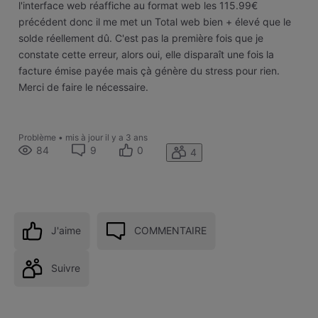
l'interface web réaffiche au format web les 115.99€
précédent donc il me met un Total web bien + élevé que le
solde réellement dû. C'est pas la première fois que je
constate cette erreur, alors oui, elle disparaît une fois la
facture émise payée mais çà génère du stress pour rien.
Merci de faire le nécessaire.
Problème
•
mis à jour
il y a 3 ans
84
9
0
4
J'aime
COMMENTAIRE
Suivre