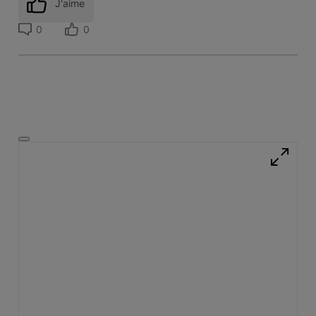
J'aime
0
0