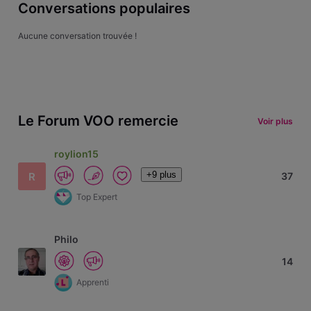
Conversations populaires
Aucune conversation trouvée !
Le Forum VOO remercie
Voir plus
roylion15
+9 plus
R
37
Top Expert
Philo
14
Apprenti