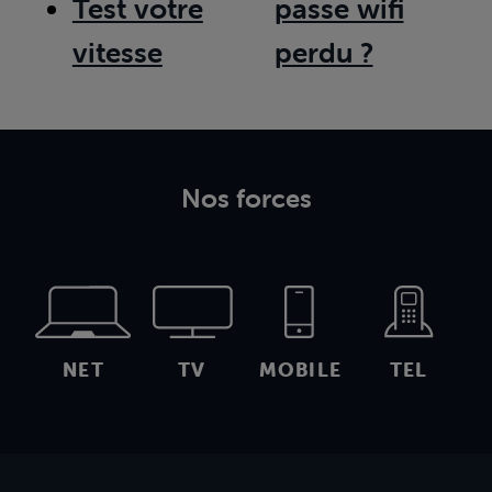
Test votre
passe wifi
vitesse
perdu ?
Nos forces
NET
TV
MOBILE
TEL