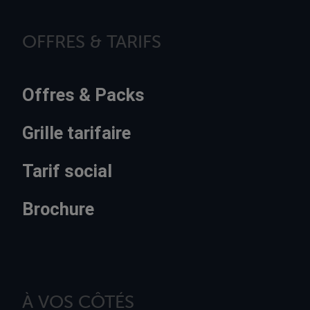
OFFRES & TARIFS
Offres & Packs
Grille tarifaire
Tarif social
Brochure
À VOS CÔTÉS