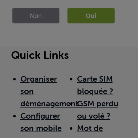
Non
Oui
Quick Links
Organiser
Carte SIM
son
bloquée ?
déménagement
GSM perdu
Configurer
ou volé ?
son mobile
Mot de