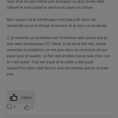
reçu et je ne sais même pas pourquoi vu que j'avais déjà
clôturé le mois passé le service et payer la clôture.
Mon appart où je déménage n'est pas prêt donc j'ai
demandé qu'on prolonge le service et je reçu ce recalcule.
2, je remonte un problème sur l'interface web parce que je
suis web développeur ET client, si çà ne te fait rien, laisse
remonter le problème, on est pas dans un concours de qui
paye quoi et quand, çà fait des années que je suis chez voo
et c'est payé. Tout est payé et le solde a été payé
aujourd'hui donc osef de ton avis qui insinue que je ne paie
pas.
J'aime
0
0