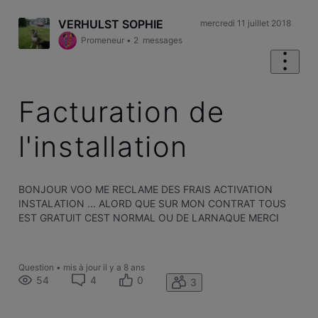
VERHULST SOPHIE
mercredi 11 juillet 2018
Promeneur
•
2
messages
Facturation de
l'installation
BONJOUR VOO ME RECLAME DES FRAIS ACTIVATION
INSTALATION ... ALORD QUE SUR MON CONTRAT TOUS
EST GRATUIT CEST NORMAL OU DE LARNAQUE MERCI
Question
•
mis à jour
il y a 8 ans
54
4
0
3