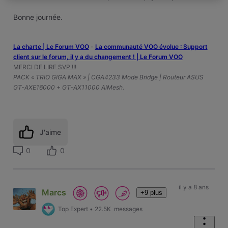
Bonne journée.
La charte | Le Forum VOO
-
‎La communauté VOO évolue : Support
client sur le forum, il y a du changement ! | Le Forum VOO
MERCI DE LIRE SVP !!!
PACK « TRIO GIGA MAX » | CGA4233 Mode Bridge | Routeur ASUS
GT-AXE16000 + GT-AX11000 AiMesh.
J'aime
0
0
il y a 8 ans
Marcs
+9 plus
Top Expert
•
22.5K
messages