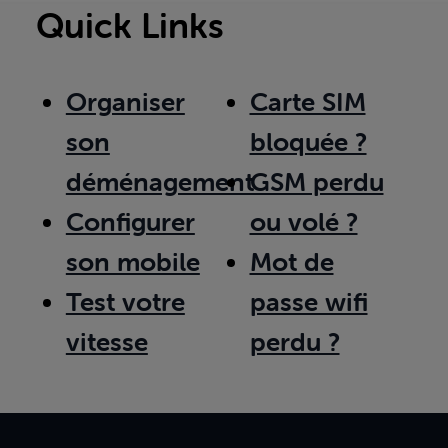
Quick Links
Organiser
Carte SIM
son
bloquée ?
déménagement
GSM perdu
Configurer
ou volé ?
son mobile
Mot de
Test votre
passe wifi
vitesse
perdu ?