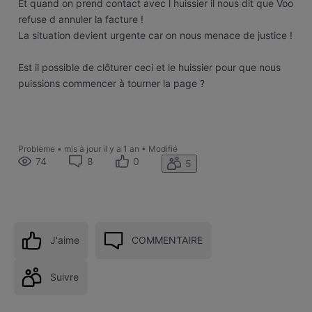
Et quand on prend contact avec l huissier il nous dit que Voo
refuse d annuler la facture !
La situation devient urgente car on nous menace de justice !
Est il possible de clôturer ceci et le huissier pour que nous
puissions commencer à tourner la page ?
Problème
•
mis à jour
il y a 1 an
•
Modifié
74
8
0
5
J'aime
COMMENTAIRE
Suivre