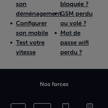
son
bloquée ?
déménagement
GSM perdu
Configurer
ou volé ?
son mobile
Mot de
Test votre
passe wifi
vitesse
perdu ?
Nos forces