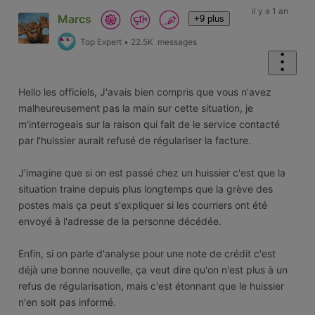
il y a 1 an
Marcs
+9 plus
Top Expert
•
22.5K
messages
Hello les officiels, J'avais bien compris que vous n'avez
malheureusement pas la main sur cette situation, je
m'interrogeais sur la raison qui fait de le service contacté
par l'huissier aurait refusé de régulariser la facture.
J'imagine que si on est passé chez un huissier c'est que la
situation traine depuis plus longtemps que la grève des
postes mais ça peut s'expliquer si les courriers ont été
envoyé à l'adresse de la personne décédée.
Enfin, si on parle d'analyse pour une note de crédit c'est
déjà une bonne nouvelle, ça veut dire qu'on n'est plus à un
refus de régularisation, mais c'est étonnant que le huissier
n'en soit pas informé.