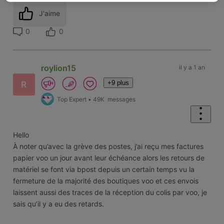
J'aime
0
0
roylion15
il y a 1 an
+9 plus
R
Top Expert
•
49K
messages
Hello
À noter qu’avec la grève des postes, j’ai reçu mes factures
papier voo un jour avant leur échéance alors les retours de
matériel se font via bpost depuis un certain temps vu la
fermeture de la majorité des boutiques voo et ces envois
laissent aussi des traces de la réception du colis par voo, je
sais qu’il y a eu des retards.