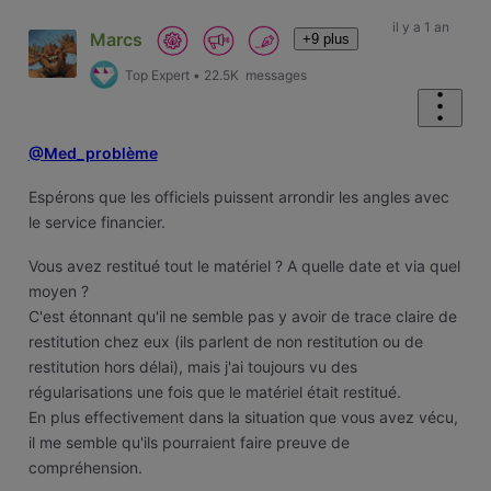
il y a 1 an
Marcs
+9 plus
Top Expert
•
22.5K
messages
@Med_problème
Espérons que les officiels puissent arrondir les angles avec
le service financier.
Vous avez restitué tout le matériel ? A quelle date et via quel
moyen ?
C'est étonnant qu'il ne semble pas y avoir de trace claire de
restitution chez eux (ils parlent de non restitution ou de
restitution hors délai), mais j'ai toujours vu des
régularisations une fois que le matériel était restitué.
En plus effectivement dans la situation que vous avez vécu,
il me semble qu'ils pourraient faire preuve de
compréhension.