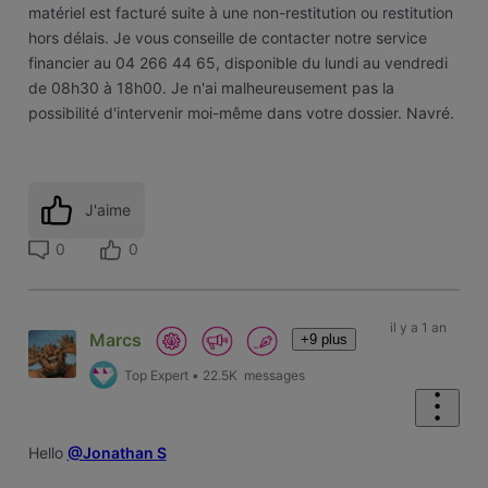
matériel est facturé suite à une non-restitution ou restitution
hors délais. Je vous conseille de contacter notre service
financier au 04 266 44 65, disponible du lundi au vendredi
de 08h30 à 18h00. Je n'ai malheureusement pas la
possibilité d'intervenir moi-même dans votre dossier. Navré.
J'aime
0
0
il y a 1 an
Marcs
+9 plus
Top Expert
•
22.5K
messages
Hello
@Jonathan S