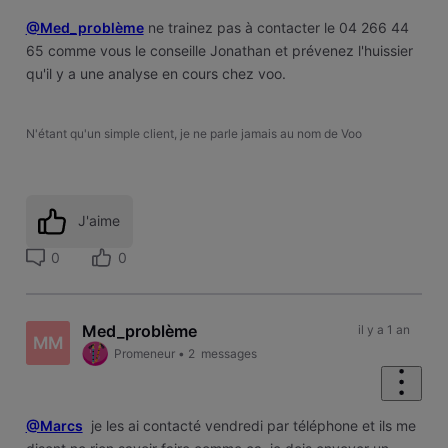
@Med_problème
ne trainez pas à contacter le 04 266 44
65 comme vous le conseille Jonathan et prévenez l'huissier
qu'il y a une analyse en cours chez voo.
N'étant qu'un simple client, je ne parle jamais au nom de Voo
J'aime
0
0
Med_problème
il y a 1 an
MM
Promeneur
•
2
messages
@Marcs
je les ai contacté vendredi par téléphone et ils me