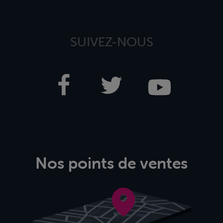
SUIVEZ-NOUS
Nos points de ventes