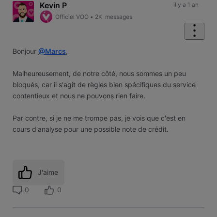
Kevin P
il y a 1 an
Officiel VOO
•
2K
messages
Bonjour
@Marcs
,
Malheureusement, de notre côté, nous sommes un peu
bloqués, car il s'agit de règles bien spécifiques du service
contentieux et nous ne pouvons rien faire.
Par contre, si je ne me trompe pas, je vois que c'est en
cours d'analyse pour une possible note de crédit.
J'aime
0
0