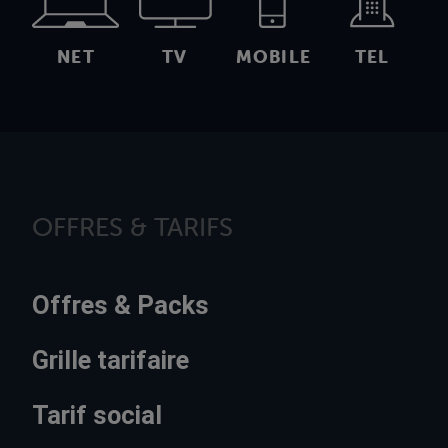
NET
TV
MOBILE
TEL
OFFRES & TARIFS
Offres & Packs
Grille tarifaire
Tarif social