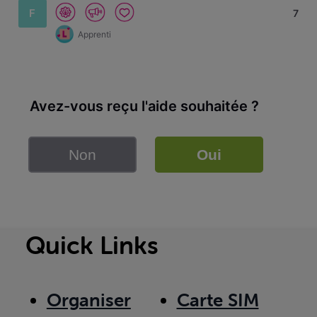
F
7
Apprenti
Avez-vous reçu l'aide souhaitée ?
Non
Oui
Quick Links
Organiser
Carte SIM