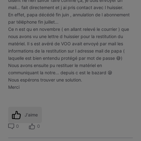
disent ne rien savoir faire comme ça, je dois envoyer un
mail... fait directement et j ai pris contact avec l huissier.
En effet, papa décédé fin juin , annulation de l abonnement
par téléphone fin juillet...
Ce n est qu en novembre ( en allant relevé le courrier ) que
nous avons vu une lettre d huissier pour la restitution du
matériel. Il s est avéré de VOO avait envoyé par mail les
informations de la restitution sur l adresse mail de papa (
laquelle est bien entendu protégé par mot de passe 😅)
Nous avons ensuite pu restituer le matériel en
communiquant la notre... depuis c est le bazard 😪
Nous espérons trouver une solution.
Merci
J'aime
0
0