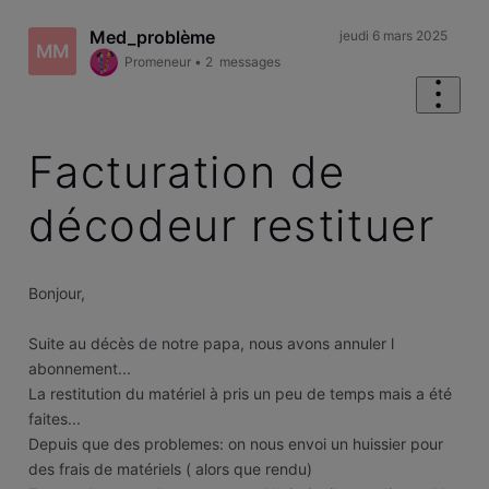
Med_problème
jeudi 6 mars 2025
MM
Promeneur
•
2
messages
Facturation de
décodeur restituer
Bonjour,
Suite au décès de notre papa, nous avons annuler l
abonnement...
La restitution du matériel à pris un peu de temps mais a été
faites...
Depuis que des problemes: on nous envoi un huissier pour
des frais de matériels ( alors que rendu)