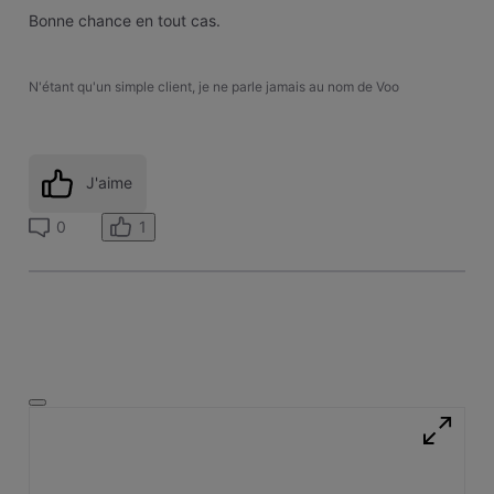
Bonne chance en tout cas.
N'étant qu'un simple client, je ne parle jamais au nom de Voo
J'aime
1
0