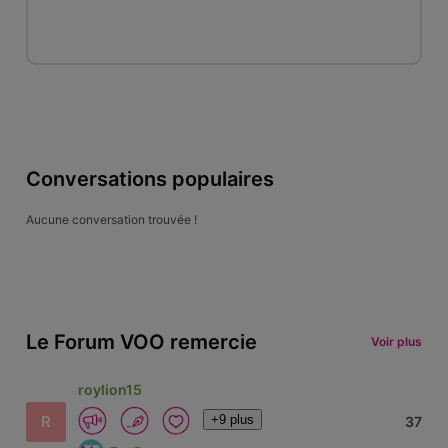
Conversations populaires
Aucune conversation trouvée !
Le Forum VOO remercie
Voir plus
roylion15
+9 plus
R
37