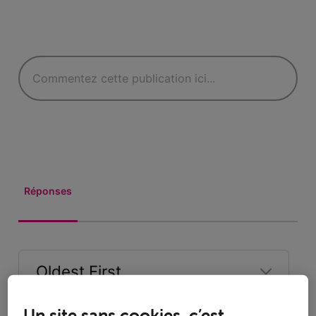
Réponses
Oldest First
Selected
Un site sans cookies, c’est