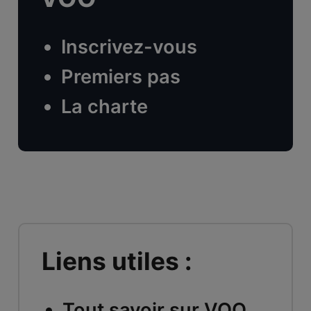
Inscrivez-vous
Premiers pas
La charte
Liens utiles :
Tout savoir sur VOO