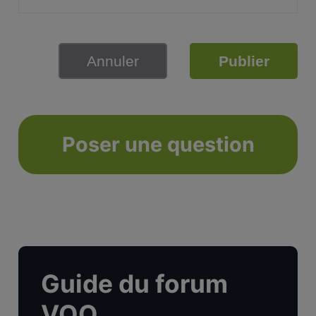
Annuler
Publier
Poser une question
Guide du forum
VOO