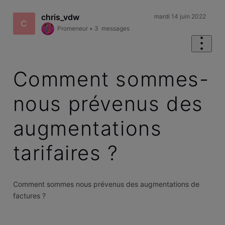
chris_vdw
mardi 14 juin 2022
C
Promeneur
•
3
messages
Comment sommes-
nous prévenus des
augmentations
tarifaires ?
Comment sommes nous prévenus des augmentations de
factures ?