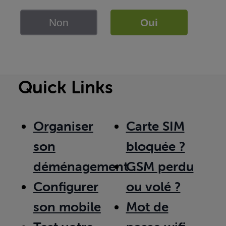
Non
Oui
Quick Links
Organiser
Carte SIM
son
bloquée ?
déménagement
GSM perdu
Configurer
ou volé ?
son mobile
Mot de