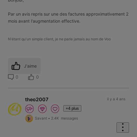
Par un avis repris sur une des factures approximativement 2
mois avant l'augmentation effective.
N'étant qu'un simple client, je ne parle jamais au nom de Voo
J'aime
0
0
theo2007
il y a 4 ans
+4 plus
Savant
•
2.4K
messages