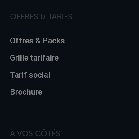
OFFRES & TARIFS
Offres & Packs
Grille tarifaire
Tarif social
Brochure
À VOS CÔTÉS