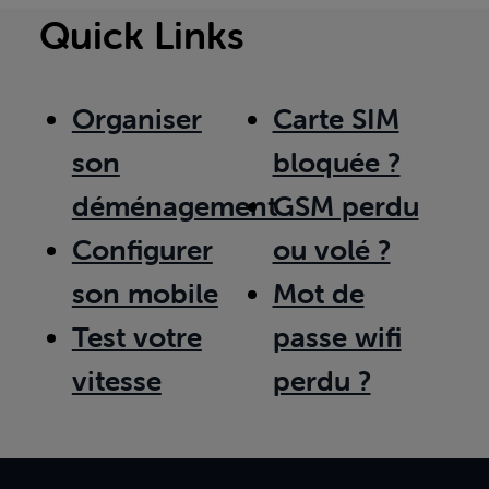
Quick Links
Organiser
Carte SIM
son
bloquée ?
déménagement
GSM perdu
Configurer
ou volé ?
son mobile
Mot de
Test votre
passe wifi
vitesse
perdu ?