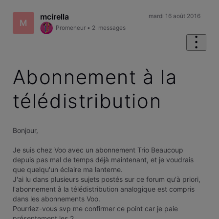
mcirella
mardi 16 août 2016
M
Promeneur
•
2
messages
Abonnement à la
télédistribution
Bonjour,
Je suis chez Voo avec un abonnement Trio Beaucoup
depuis pas mal de temps déjà maintenant, et je voudrais
que quelqu'un éclaire ma lanterne.
J'ai lu dans plusieurs sujets postés sur ce forum qu'à priori,
l'abonnement à la télédistribution analogique est compris
dans les abonnements Voo.
Pourriez-vous svp me confirmer ce point car je paie
présentement les 2.