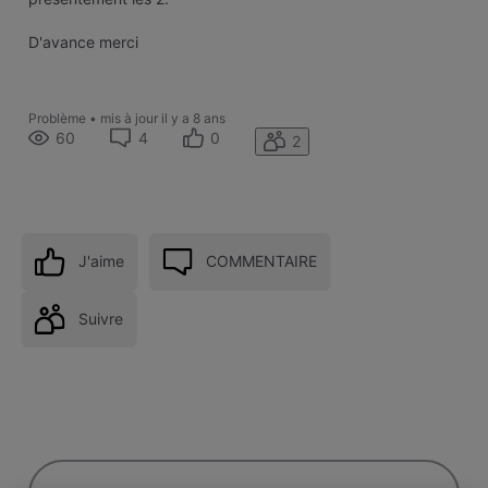
D'avance merci
Problème
•
mis à jour
il y a 8 ans
60
4
0
2
J'aime
COMMENTAIRE
Suivre