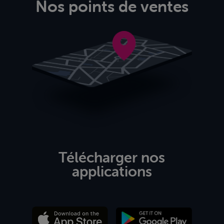
Nos points de ventes
Télécharger nos
applications