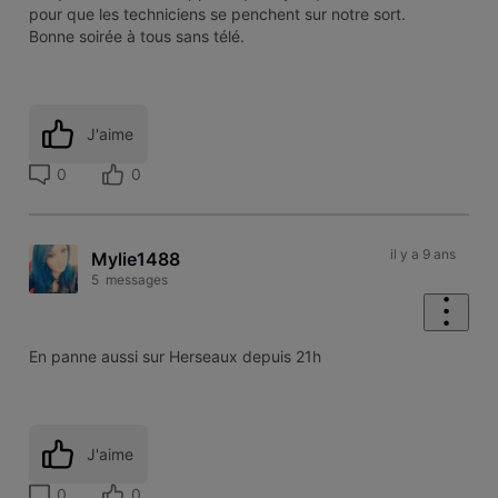
pour que les techniciens se penchent sur notre sort.
Bonne soirée à tous sans télé.
J'aime
0
0
il y a 9 ans
Mylie1488
5
messages
En panne aussi sur Herseaux depuis 21h
J'aime
0
0