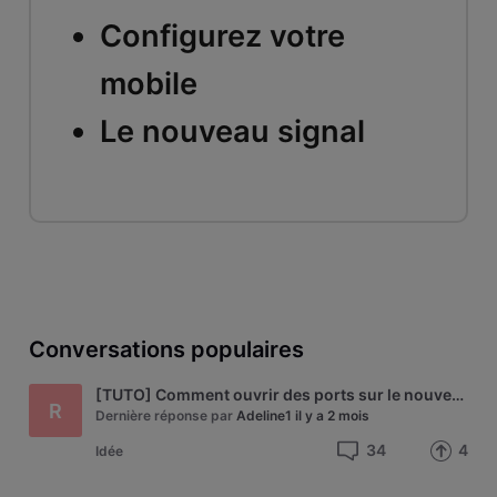
Configurez votre
mobile
Le nouveau signal
Conversations populaires
[TUTO] Comment ouvrir des ports sur le nouveau modem Technicolor de VOO - modèle CGA4233
R
Dernière réponse par
Adeline1
il y a 2 mois
34
4
Idée