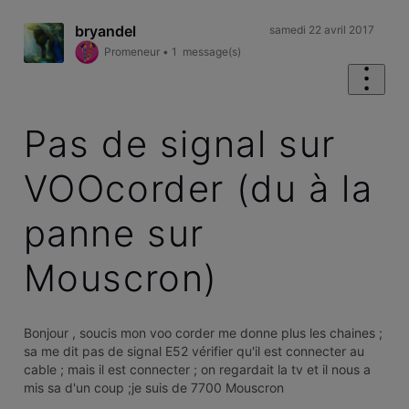
bryandel
samedi 22 avril 2017
Promeneur
•
1
message(s)
Pas de signal sur
VOOcorder (du à la
panne sur
Mouscron)
Bonjour , soucis mon voo corder me donne plus les chaines ;
sa me dit pas de signal E52 vérifier qu'il est connecter au
cable ; mais il est connecter ; on regardait la tv et il nous a
mis sa d'un coup ;je suis de 7700 Mouscron