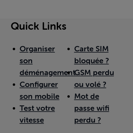
Quick Links
Organiser
Carte SIM
son
bloquée ?
déménagement
GSM perdu
Configurer
ou volé ?
son mobile
Mot de
Test votre
passe wifi
vitesse
perdu ?