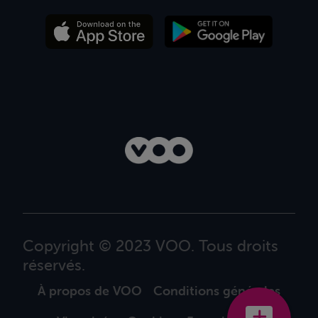
Copyright © 2023 VOO. Tous droits
réservés.
À propos de VOO
Conditions générales