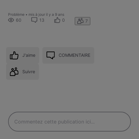
Problème
•
mis à jour
il y a 9 ans
60
13
0
7
J'aime
COMMENTAIRE
Suivre