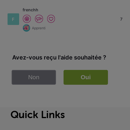
frenchh
F
7
Apprenti
Avez-vous reçu l'aide souhaitée ?
Non
Oui
Quick Links