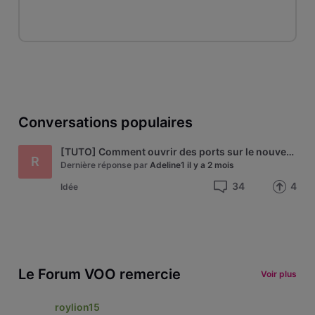
Conversations populaires
[TUTO] Comment ouvrir des ports sur le nouveau modem Technicolor de VOO - modèle CGA4233
R
Dernière réponse par
Adeline1
il y a 2 mois
34
4
Idée
Le Forum VOO remercie
Voir plus
roylion15