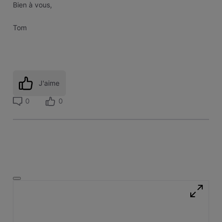
Bien à vous,
Tom
J'aime
0
0