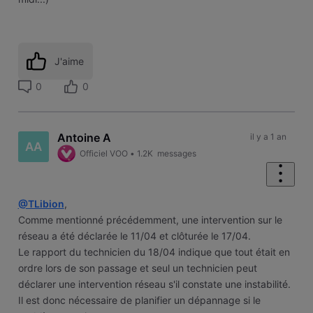
J'aime
0
0
Antoine A
il y a 1 an
AA
Officiel VOO
•
1.2K
messages
@TLibion
,
Comme mentionné précédemment, une intervention sur le
réseau a été déclarée le 11/04 et clôturée le 17/04.
Le rapport du technicien du 18/04 indique que tout était en
ordre lors de son passage et seul un technicien peut
déclarer une intervention réseau s'il constate une instabilité.
Il est donc nécessaire de planifier un dépannage si le