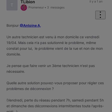
TLibion
il y a 1 an
T
Promeneur
•
3
messages
Bonjour
@Antoine A,
Un autre technicien est venu à mon domicile ce vendredi
19/04. Mais cela n'a pas solutionné le problème, même
constat pour lui, le problème vient de la rue et non de mon
domicile.
Je pense que faire venir un 3ème technicien n'est pas
nécessaire.
Quelle autre solution pouvez-vous proposer pour régler ces
problèmes de déconnexion ?
(Vendredi, perte du réseau pendant 7h, samedi pendant 5h
et dimanche des déconnexions intermittentes toute l'après-
midi...)