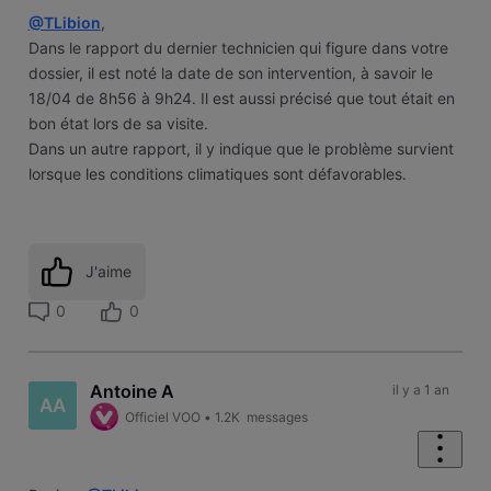
@TLibion
,
Dans le rapport du dernier technicien qui figure dans votre
dossier, il est noté la date de son intervention, à savoir le
18/04 de 8h56 à 9h24. Il est aussi précisé que tout était en
bon état lors de sa visite.
Dans un autre rapport, il y indique que le problème survient
lorsque les conditions climatiques sont défavorables.
J'aime
0
0
Antoine A
il y a 1 an
AA
Officiel VOO
•
1.2K
messages