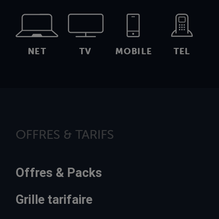
NET
TV
MOBILE
TEL
OFFRES & TARIFS
Offres & Packs
Grille tarifaire