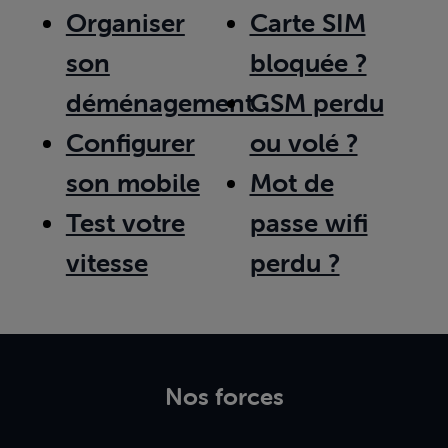
Organiser
Carte SIM
son
bloquée ?
déménagement
GSM perdu
Configurer
ou volé ?
son mobile
Mot de
Test votre
passe wifi
vitesse
perdu ?
Nos forces