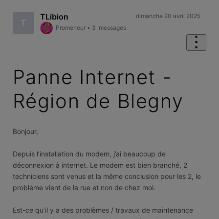
TLibion
dimanche 20 avril 2025
T
Promeneur
•
3
messages
Panne Internet -
Région de Blegny
Bonjour,
Depuis l’installation du modem, j’ai beaucoup de
déconnexion à internet. Le modem est bien branché, 2
techniciens sont venus et la même conclusion pour les 2, le
problème vient de la rue et non de chez moi.
Est-ce qu’il y a des problèmes / travaux de maintenance