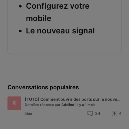
Configurez votre
mobile
Le nouveau signal
Conversations populaires
[TUTO] Comment ouvrir des ports sur le nouveau modem Technicolor de VOO - modèle CGA4233
R
Dernière réponse par
Adeline1
il y a 1 mois
34
4
Idée