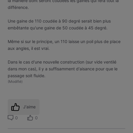
la manière dont seront coudées les gaines qui fera tout la
différence.
Une gaine de 110 coudée à 90 degré serait bien plus
embêtante qu'une gaine de 50 coudée à 45 degré.
Même si sur le principe, un 110 laisse un poil plus de place
aux angles, il est vrai.
Dans le cas d'une nouvelle construction (sur vide ventilé
dans mon cas), il y a suffisamment d'aisance pour que le
passage soit fluide.
(
Modifié
)
J'aime
0
0