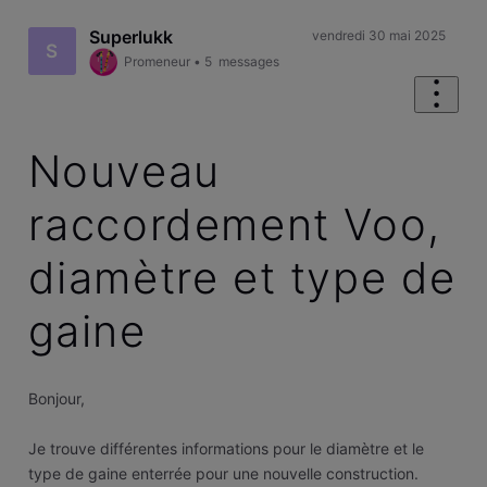
Superlukk
vendredi 30 mai 2025
S
Promeneur
•
5
messages
Nouveau
raccordement Voo,
diamètre et type de
gaine
Bonjour,
Je trouve différentes informations pour le diamètre et le
type de gaine enterrée pour une nouvelle construction.