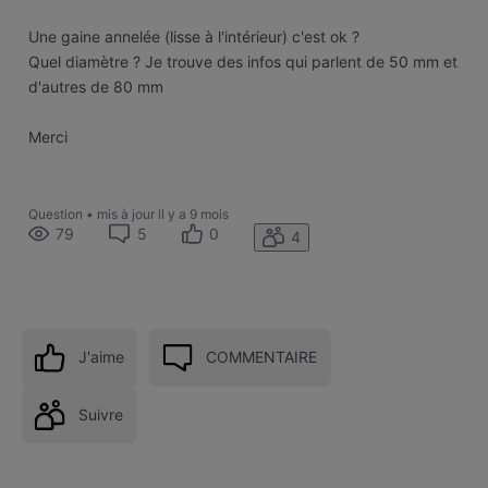
Une gaine annelée (lisse à l'intérieur) c'est ok ?
Quel diamètre ? Je trouve des infos qui parlent de 50 mm et
d'autres de 80 mm
Merci
Question
•
mis à jour
il y a 9 mois
79
5
0
4
J'aime
COMMENTAIRE
Suivre