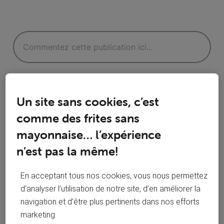
Un site sans cookies, c’est
comme des frites sans
Réponses
mayonnaise… l’expérience
n’est pas la même!
En acceptant tous nos cookies, vous nous permettez
Oldest First
d’analyser l’utilisation de notre site, d’en améliorer la
navigation et d’être plus pertinents dans nos efforts
Selected
marketing.
Oldest