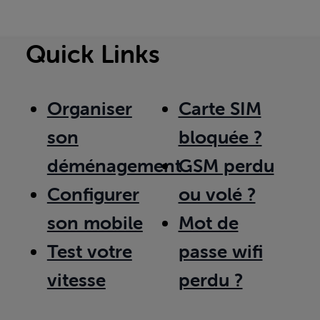
Quick Links
Organiser
Carte SIM
son
bloquée ?
déménagement
GSM perdu
Configurer
ou volé ?
son mobile
Mot de
Test votre
passe wifi
vitesse
perdu ?