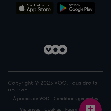
Copyright © 2023 VOO. Tous droits
réservés.
À propos de VOO
Conditions générales
Vie privée
Cookies
Fournisseurs