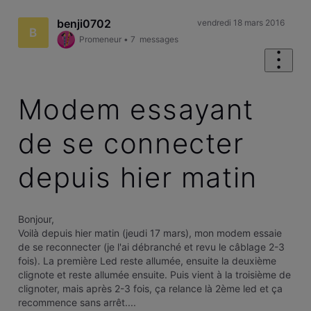
benji0702
vendredi 18 mars 2016
B
Promeneur
•
7
messages
Modem essayant
de se connecter
depuis hier matin
Bonjour,
Voilà depuis hier matin (jeudi 17 mars), mon modem essaie
de se reconnecter (je l'ai débranché et revu le câblage 2-3
fois). La première Led reste allumée, ensuite la deuxième
clignote et reste allumée ensuite. Puis vient à la troisième de
clignoter, mais après 2-3 fois, ça relance là 2ème led et ça
recommence sans arrêt....