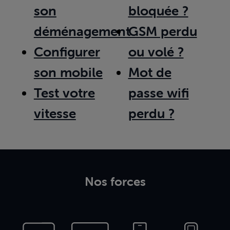
son
bloquée ?
déménagement
GSM perdu
Configurer
ou volé ?
son mobile
Mot de
Test votre
passe wifi
vitesse
perdu ?
Nos forces