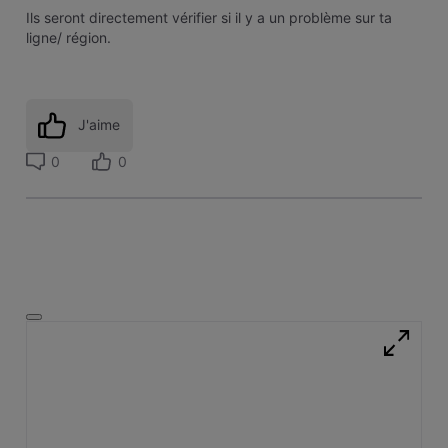
Ils seront directement vérifier si il y a un problème sur ta
ligne/ région.
J'aime
0
0