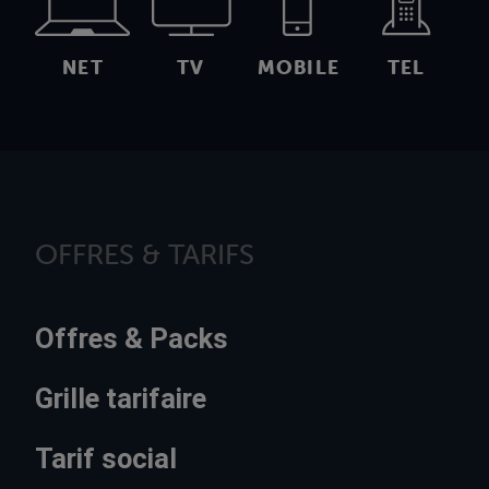
NET
TV
MOBILE
TEL
OFFRES & TARIFS
Offres & Packs
Grille tarifaire
Tarif social