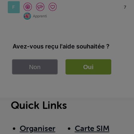
F
7
Apprenti
Avez-vous reçu l'aide souhaitée ?
Non
Oui
Quick Links
Organiser
Carte SIM