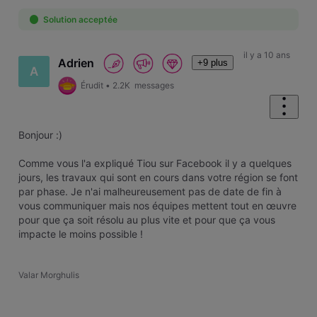
First
Solution acceptée
il y a 10 ans
Adrien
+9 plus
A
Érudit
•
2.2K
messages
Bonjour :)
Comme vous l'a expliqué Tiou sur Facebook il y a quelques
jours, les travaux qui sont en cours dans votre région se font
par phase. Je n'ai malheureusement pas de date de fin à
vous communiquer mais nos équipes mettent tout en œuvre
pour que ça soit résolu au plus vite et pour que ça vous
impacte le moins possible !
Valar Morghulis