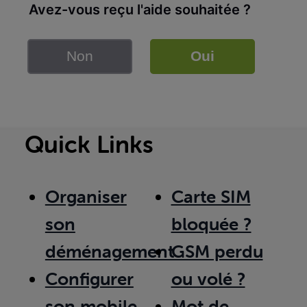
Avez-vous reçu l'aide souhaitée ?
Non
Oui
Quick Links
Organiser
Carte SIM
son
bloquée ?
déménagement
GSM perdu
Configurer
ou volé ?
son mobile
Mot de