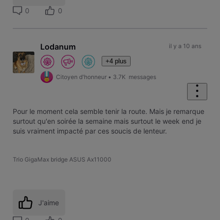
0
0
Lodanum
il y a 10 ans
+4 plus
Citoyen d'honneur
•
3.7K
messages
Pour le moment cela semble tenir la route. Mais je remarque
surtout qu'en soirée la semaine mais surtout le week end je
suis vraiment impacté par ces soucis de lenteur.
Trio GigaMax bridge ASUS Ax11000
J'aime