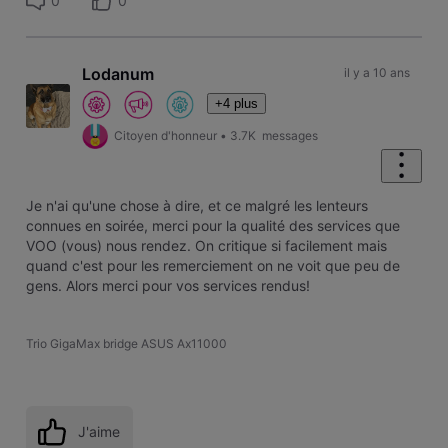
0
0
Lodanum
il y a 10 ans
+4 plus
Citoyen d'honneur
•
3.7K
messages
Je n'ai qu'une chose à dire, et ce malgré les lenteurs
connues en soirée, merci pour la qualité des services que
VOO (vous) nous rendez. On critique si facilement mais
quand c'est pour les remerciement on ne voit que peu de
gens. Alors merci pour vos services rendus!
Trio GigaMax bridge ASUS Ax11000
J'aime