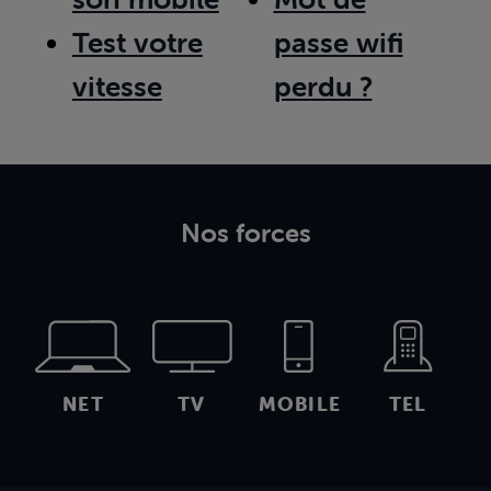
Test votre
passe wifi
vitesse
perdu ?
Nos forces
NET
TV
MOBILE
TEL