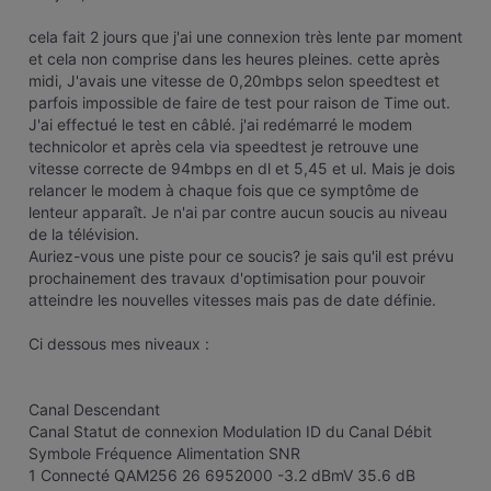
cela fait 2 jours que j'ai une connexion très lente par moment
et cela non comprise dans les heures pleines. cette après
midi, J'avais une vitesse de 0,20mbps selon speedtest et
parfois impossible de faire de test pour raison de Time out.
J'ai effectué le test en câblé. j'ai redémarré le modem
technicolor et après cela via speedtest je retrouve une
vitesse correcte de 94mbps en dl et 5,45 et ul. Mais je dois
relancer le modem à chaque fois que ce symptôme de
lenteur apparaît. Je n'ai par contre aucun soucis au niveau
de la télévision.
Auriez-vous une piste pour ce soucis? je sais qu'il est prévu
prochainement des travaux d'optimisation pour pouvoir
atteindre les nouvelles vitesses mais pas de date définie.
Ci dessous mes niveaux :
Canal Descendant
Canal Statut de connexion Modulation ID du Canal Débit
Symbole Fréquence Alimentation SNR
1 Connecté QAM256 26 6952000 -3.2 dBmV 35.6 dB