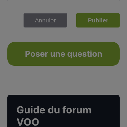
Annuler
Publier
Poser une question
Guide du forum
VOO