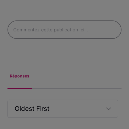
Réponses
Oldest First
Selected
Oldest