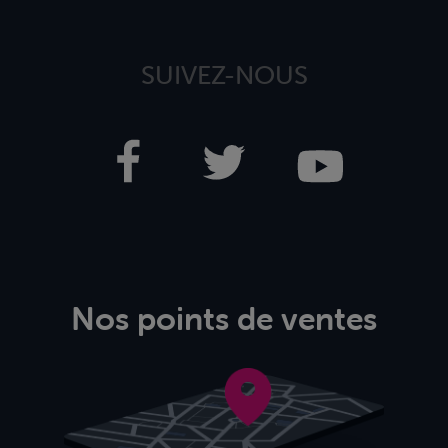
SUIVEZ-NOUS
Nos points de ventes