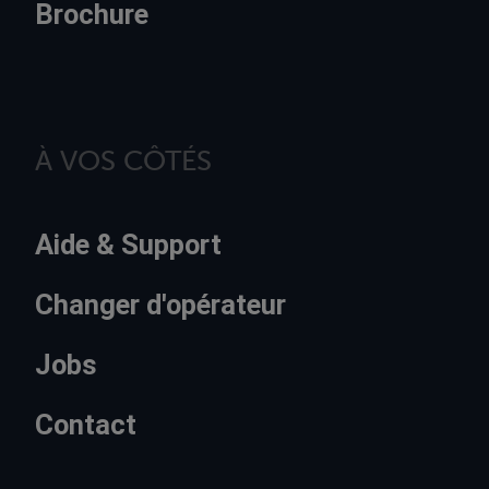
Brochure
À VOS CÔTÉS
Aide & Support
Changer d'opérateur
Jobs
Contact