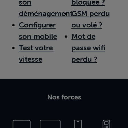
son
bloquée ?
déménagement
GSM perdu
Configurer
ou volé ?
son mobile
Mot de
Test votre
passe wifi
vitesse
perdu ?
Nos forces