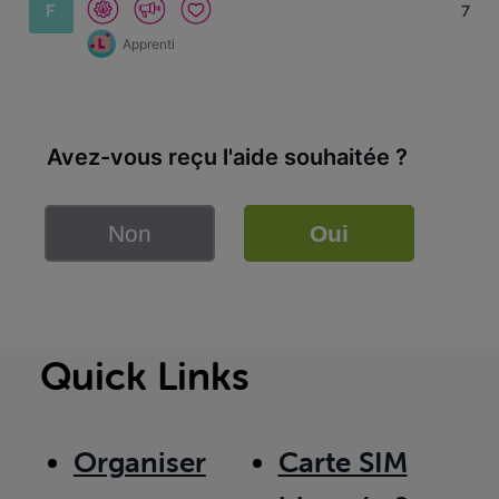
F
7
Apprenti
Avez-vous reçu l'aide souhaitée ?
Non
Oui
Quick Links
Organiser
Carte SIM