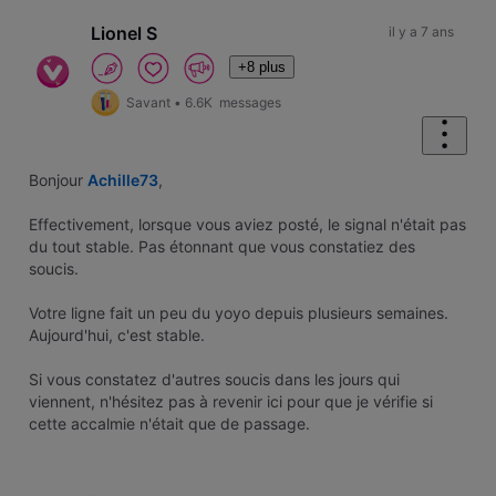
Lionel S
il y a 7 ans
+8 plus
Savant
•
6.6K
messages
Bonjour
Achille73
,
Effectivement, lorsque vous aviez posté, le signal n'était pas
du tout stable. Pas étonnant que vous constatiez des
soucis.
Votre ligne fait un peu du yoyo depuis plusieurs semaines.
Aujourd'hui, c'est stable.
Si vous constatez d'autres soucis dans les jours qui
viennent, n'hésitez pas à revenir ici pour que je vérifie si
cette accalmie n'était que de passage.