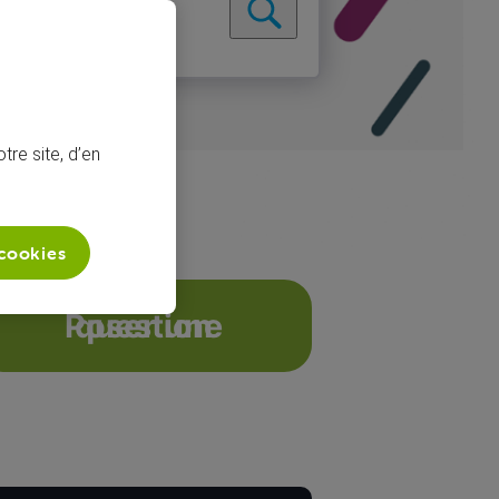
tre site, d’en
 cookies
ignal brouillé
Poser une question