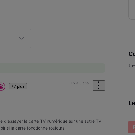
Co
Auc
il y a 3 ans
+7 plus
Le
ité d'essayer la carte TV numérique sur une autre TV
oir si la carte fonctionne toujours.