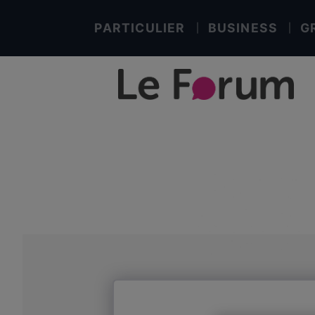
PARTICULIER
BUSINESS
G