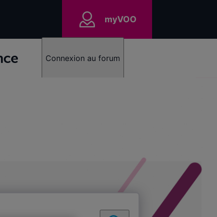
myVOO
nce
Connexion au forum