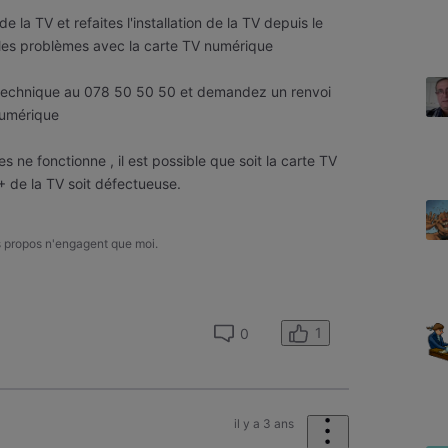
e la TV et refaites l'installation de la TV depuis le
t les problèmes avec la carte TV numérique
 technique au 078 50 50 50 et demandez un renvoi
 numérique
 ne fonctionne , il est possible que soit la carte TV
+ de la TV soit défectueuse.
s propos n'engagent que moi.
1
0
il y a 3 ans