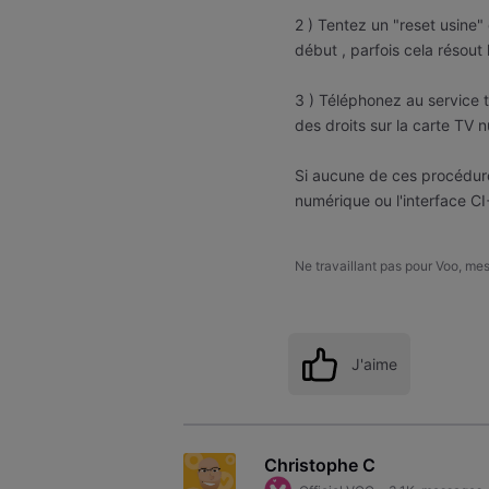
2 ) Tentez un "reset usine" d
début , parfois cela résou
3 ) Téléphonez au service
des droits sur la carte TV
Si aucune de ces procédures
numérique ou l'interface CI
Ne travaillant pas pour Voo, me
J'aime
Christophe C