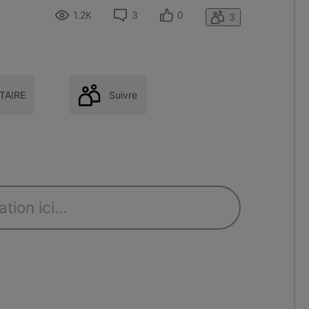
1.2K
3
0
3
AIRE
Suivre