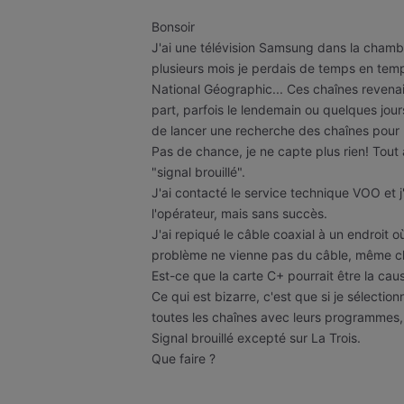
Bonsoir
J'ai une télévision Samsung dans la cham
plusieurs mois je perdais de temps en te
National Géographic... Ces chaînes revena
part, parfois le lendemain ou quelques jour
de lancer une recherche des chaînes pour pe
Pas de chance, je ne capte plus rien! Tout au
"signal brouillé".
J'ai contacté le service technique VOO et j
l'opérateur, mais sans succès.
J'ai repiqué le câble coaxial à un endroit où
problème ne vienne pas du câble, même c
Est-ce que la carte C+ pourrait être la cau
Ce qui est bizarre, c'est que si je sélectio
toutes les chaînes avec leurs programmes, ma
Signal brouillé excepté sur La Trois.
Que faire ?