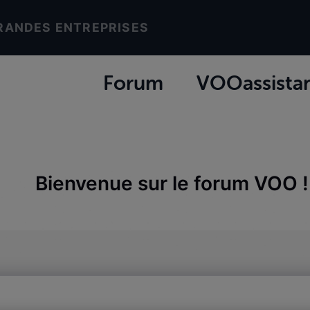
RANDES ENTREPRISES
Forum
VOOassista
Bienvenue sur le forum VOO !