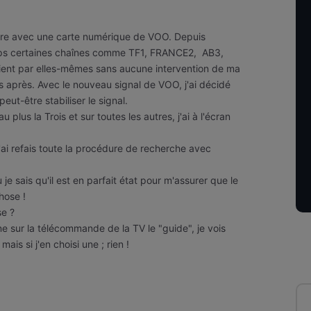
bre avec une carte numérique de VOO. Depuis
mps certaines chaînes comme TF1, FRANCE2, AB3,
ient par elles-mêmes sans aucune intervention de ma
s après. Avec le nouveau signal de VOO, j'ai décidé
ut-être stabiliser le signal.
 plus la Trois et sur toutes les autres, j'ai à l'écran
'ai refais toute la procédure de recherche avec
 je sais qu'il est en parfait état pour m'assurer que le
hose !
se ?
nne sur la télécommande de la TV le "guide", je vois
is si j'en choisi une ; rien !