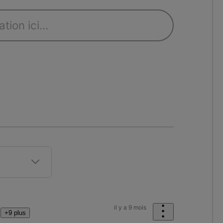
il y a 9 mois
+9 plus