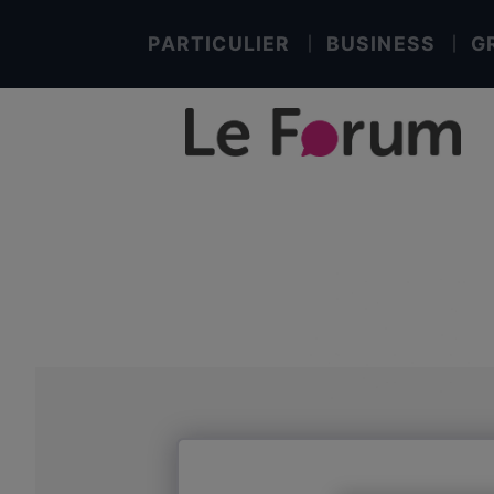
PARTICULIER
BUSINESS
G