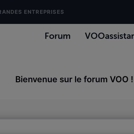
RANDES ENTREPRISES
Forum
VOOassista
Bienvenue sur le forum VOO !