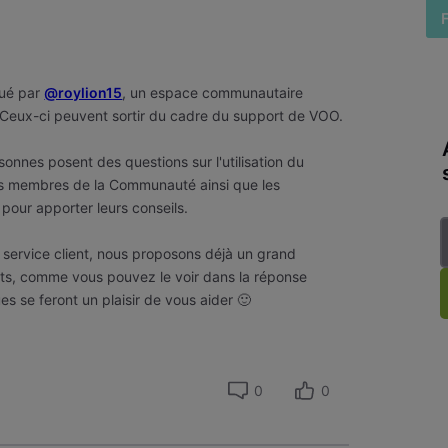
qué par
@roylion15
, un espace communautaire
Ceux-ci peuvent sortir du cadre du support de VOO.
onnes posent des questions sur l'utilisation du
les membres de la Communauté ainsi que les
pour apporter leurs conseils.
e service client, nous proposons déjà un grand
ts, comme vous pouvez le voir dans la réponse
s se feront un plaisir de vous aider 🙂
0
0