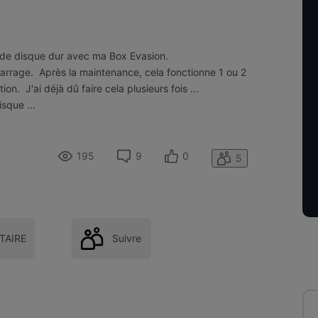
s de disque dur avec ma Box Evasion.
rage. Après la maintenance, cela fonctionne 1 ou 2
n. J'ai déjà dû faire cela plusieurs fois ...
sque ...
195
9
0
5
AIRE
Suivre