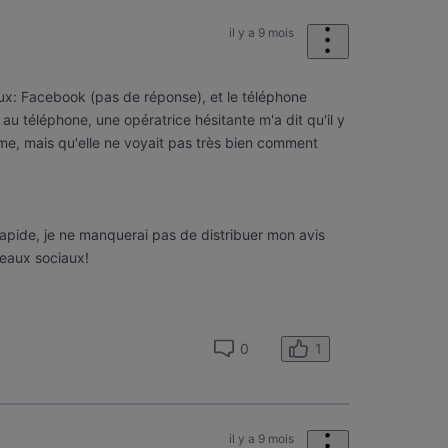
il y a 9 mois
aux: Facebook (pas de réponse), et le téléphone
au téléphone, une opératrice hésitante m'a dit qu'il y
me, mais qu'elle ne voyait pas très bien comment
rapide, je ne manquerai pas de distribuer mon avis
seaux sociaux!
1
0
il y a 9 mois