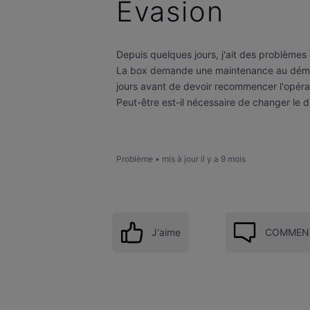
Evasion
Depuis quelques jours, j'ait des problème
La box demande une maintenance au démar
jours avant de devoir recommencer l'opératio
Peut-être est-il nécessaire de changer le di
Problème
•
mis à jour
il y a 9 mois
J'aime
COMMENT