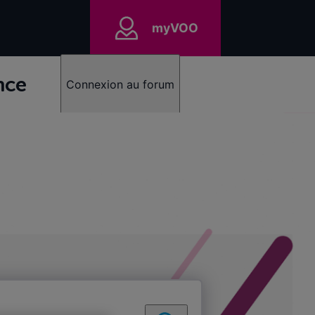
myVOO
nce
Connexion au forum