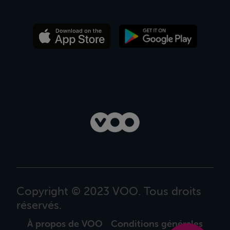
Copyright © 2023 VOO. Tous droits
réservés.
À propos de VOO
Conditions générales