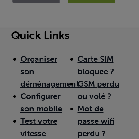
Quick Links
Organiser
Carte SIM
son
bloquée ?
déménagement
GSM perdu
Configurer
ou volé ?
son mobile
Mot de
Test votre
passe wifi
vitesse
perdu ?