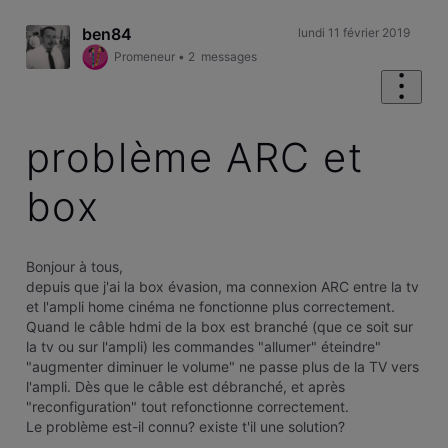
ben84
lundi 11 février 2019
Promeneur
•
2
messages
problème ARC et
box
Bonjour à tous,
depuis que j'ai la box évasion, ma connexion ARC entre la tv
et l'ampli home cinéma ne fonctionne plus correctement.
Quand le câble hdmi de la box est branché (que ce soit sur
la tv ou sur l'ampli) les commandes "allumer" éteindre"
"augmenter diminuer le volume" ne passe plus de la TV vers
l'ampli. Dès que le câble est débranché, et après
"reconfiguration" tout refonctionne correctement.
Le problème est-il connu? existe t'il une solution?