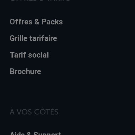
Offres & Packs
Grille tarifaire
Tarif social
Brochure
À VOS CÔTÉS