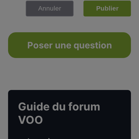
Annuler
Publier
Poser une question
Guide du forum
VOO