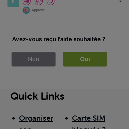
F
7
Apprenti
Avez-vous reçu l'aide souhaitée ?
Non
Oui
Quick Links
Organiser
Carte SIM