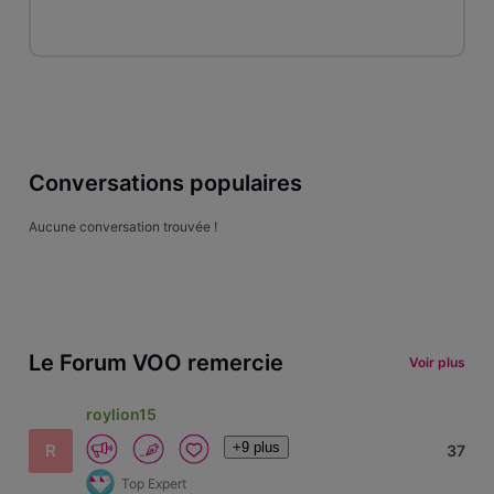
Conversations populaires
Aucune conversation trouvée !
Le Forum VOO remercie
Voir plus
roylion15
+9 plus
R
37
Top Expert