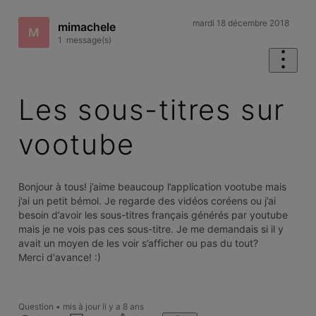
mardi 18 décembre 2018
mimachele
M
1
message(s)
Les sous-titres sur
vootube
Bonjour à tous! j’aime beaucoup l’application vootube mais
j’ai un petit bémol. Je regarde des vidéos coréens ou j’ai
besoin d’avoir les sous-titres français générés par youtube
mais je ne vois pas ces sous-titre. Je me demandais si il y
avait un moyen de les voir s’afficher ou pas du tout?
Merci d'avance! :)
Question
•
mis à jour
il y a 8 ans