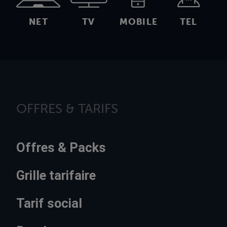
NET
TV
MOBILE
TEL
OFFRES & TARIFS
Offres & Packs
Grille tarifaire
Tarif social