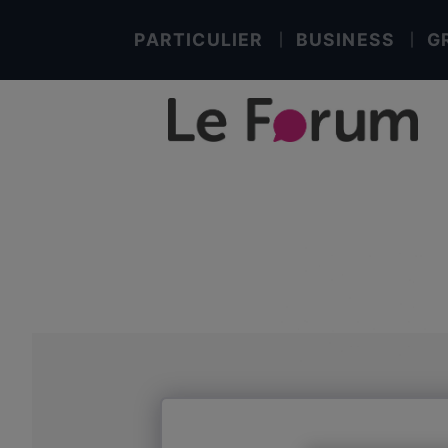
PARTICULIER
BUSINESS
G