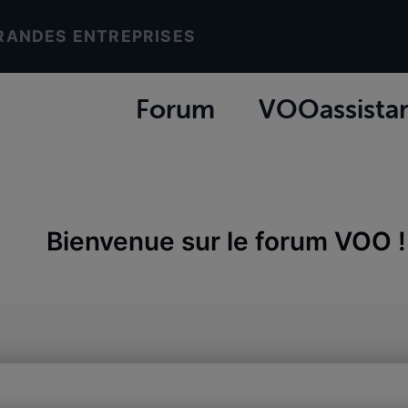
RANDES ENTREPRISES
Forum
VOOassista
Bienvenue sur le forum VOO !