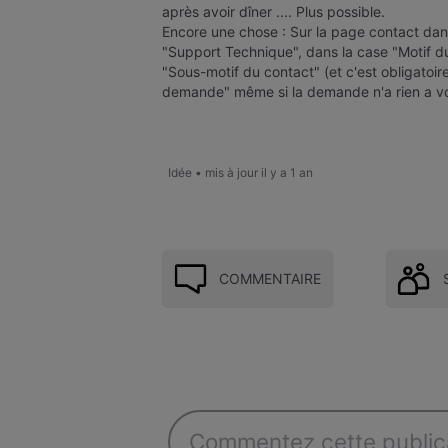
après avoir dîner .... Plus possible.
Encore une chose : Sur la page contact dans
"Support Technique", dans la case "Motif du
"Sous-motif du contact" (et c'est obligatoir
demande" même si la demande n'a rien a vo
Idée
•
mis à jour
il y a 1 an
COMMENTAIRE