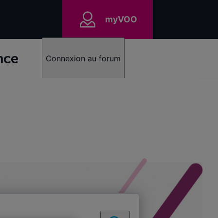
myVOO
nce
Connexion au forum