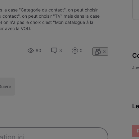
 la case "Categorie du contact", on peut choisir
 contact", on peut choisir "TV" mais dans la case
e) on n'a pas le choix c'est "Mon catalogue à la
ir avec la VOD.
80
3
0
3
Co
Auc
Suivre
Le