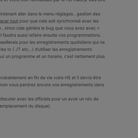
intenant aller dans le menu réglages , gestion des
facer tout
pour que cela soit synchronisé avec les
o , sinon cela génère le bug que vous avez avec «
 Il faudra aussi refaire ensuite vos programmations.
seillerais pour les enregistrements quotidiens qui ne
ies tv ( JT etc…) d’utiliser les enregistrements
ur un programme et un horaire, c’est nettement plus
probablement en fin de vie voire HS et il devra être
inon vous perdrez encore vos enregistrements dans
discuter avec les officiels pour un avoir un rdv de
remplacement du disque)