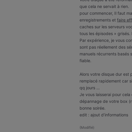
que cela ne servait à rien.
pour commencer, Il faut ma
enregistrements et
faire ef
caches sur les serveurs vo
tous les épisodes » grisés.
Par expérience, je vous con
sont pas réellement des sér
manuels récurrents basés s
fiable.
Alors votre disque dur est 
remplacé rapidement car s
qq jours …
Je vous laisserai pour cela 
dépannage de votre box (
bonne soirée.
edit : ajout d’informations
(
Modifié
)