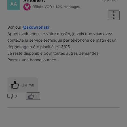
Antoine A
AA
Officiel VOO
•
1.2K
messages
Bonjour
@skowronski
,
Après avoir consulté votre dossier, je vois que vous avez
contacté le service technique par téléphone ce matin et un
dépannage a été planifié le 13/05.
Je reste disponible pour toutes autres demandes.
Passez une bonne journée.
J'aime
1
0