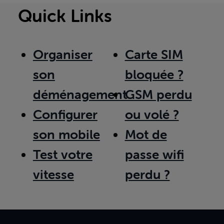
Quick Links
Organiser
Carte SIM
son
bloquée ?
déménagement
GSM perdu
Configurer
ou volé ?
son mobile
Mot de
Test votre
passe wifi
vitesse
perdu ?