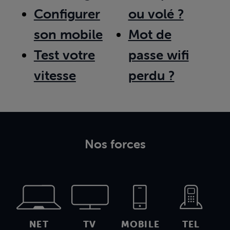
Configurer
ou volé ?
son mobile
Mot de
Test votre
passe wifi
vitesse
perdu ?
Nos forces
NET
TV
MOBILE
TEL