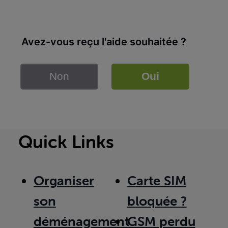
Avez-vous reçu l'aide souhaitée ?
Non
Oui
Quick Links
Organiser
Carte SIM
son
bloquée ?
déménagement
GSM perdu