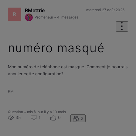
RMettrie
mercredi 27 août 2025
R
Promeneur
•
4
messages
numéro masqué
Mon numéro de téléphone est masqué. Comment je pourrais
annuler cette configuration?
RM
Question
•
mis à jour
il y a 10 mois
35
1
0
2