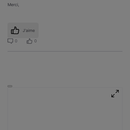
Merci,
J'aime
0
0