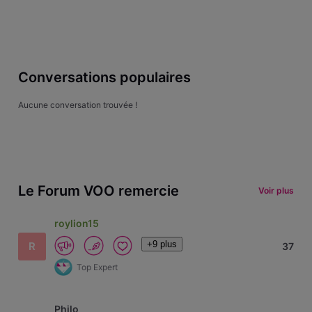
Conversations populaires
Aucune conversation trouvée !
Le Forum VOO remercie
Voir plus
roylion15
+9 plus
R
37
Top Expert
Philo