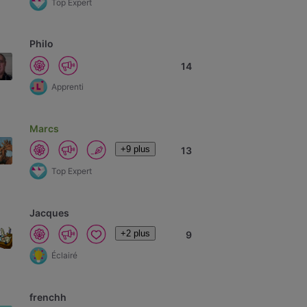
Top Expert
Philo
14
Apprenti
Marcs
+9 plus
13
Top Expert
Jacques
+2 plus
9
Éclairé
frenchh