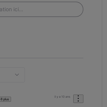
il y a 10 ans
+8 plus