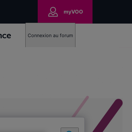
myVOO
nce
Connexion au forum