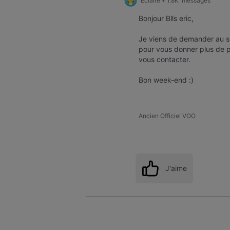
Éclairé
•
1.8K
messages
Bonjour Blls eric,
Je viens de demander au s
pour vous donner plus de p
vous contacter.
Bon week-end :)
Ancien Officiel VOO
J'aime