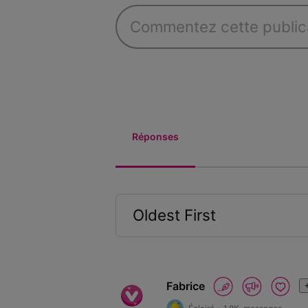
Réponses
Oldest First
Selected
Oldest
First
Fabrice