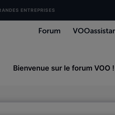
RANDES ENTREPRISES
Forum
VOOassista
Bienvenue sur le forum VOO !