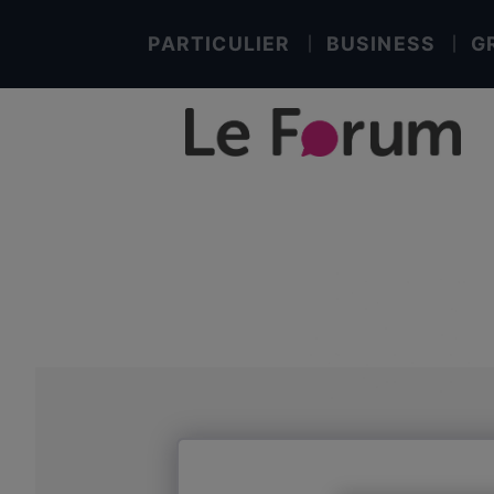
PARTICULIER
BUSINESS
G