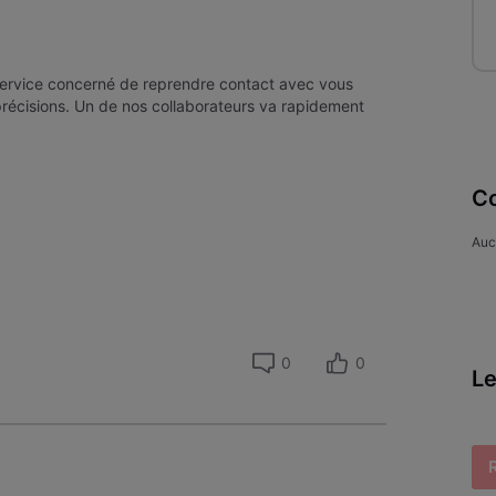
ervice concerné de reprendre contact avec vous
récisions. Un de nos collaborateurs va rapidement
Co
Auc
0
0
Le