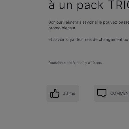
à un pack TRI
Bonjour j aimerais savoir si je pouvez pass
promo biensur
et savoir si ya des frais de changement ou
Question
•
mis à jour
il y a 10 ans
J'aime
COMMENT