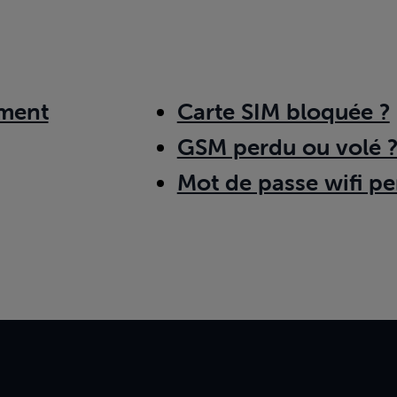
ment
Carte SIM bloquée ?
GSM perdu ou volé 
Mot de passe wifi pe