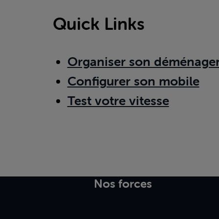
Quick Links
Organiser son déménage
Configurer son mobile
Test votre vitesse
Nos forces