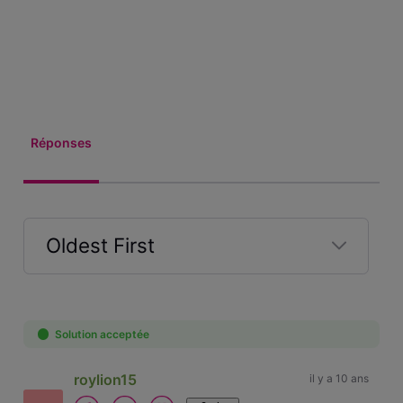
Réponses
Oldest First
Selected
Oldest
First
Solution acceptée
roylion15
il y a 10 ans