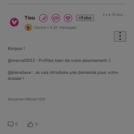
il y a 10 ans
Tiou
+9 plus
Savant
•
5.3K
messages
Bonjour !
@marcel2652 : Profitez bien de votre abonnement :)
@piersdave : Je vais introduire une demande pour votre
dossier !
Ancienne Officiel VOO
0
0