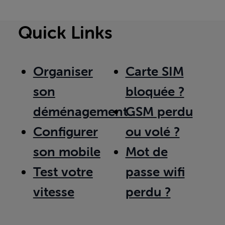
Quick Links
Organiser
Carte SIM
son
bloquée ?
déménagement
GSM perdu
Configurer
ou volé ?
son mobile
Mot de
Test votre
passe wifi
vitesse
perdu ?