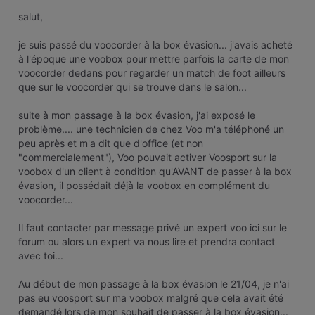
salut,
je suis passé du voocorder à la box évasion... j'avais acheté
à l'époque une voobox pour mettre parfois la carte de mon
voocorder dedans pour regarder un match de foot ailleurs
que sur le voocorder qui se trouve dans le salon...
suite à mon passage à la box évasion, j'ai exposé le
problème.... une technicien de chez Voo m'a téléphoné un
peu après et m'a dit que d'office (et non
"commercialement"), Voo pouvait activer Voosport sur la
voobox d'un client à condition qu'AVANT de passer à la box
évasion, il possédait déjà la voobox en complément du
voocorder...
Il faut contacter par message privé un expert voo ici sur le
forum ou alors un expert va nous lire et prendra contact
avec toi...
Au début de mon passage à la box évasion le 21/04, je n'ai
pas eu voosport sur ma voobox malgré que cela avait été
demandé lors de mon souhait de passer à la box évasion...