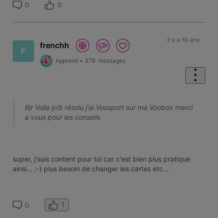
0
0
il y a 10 ans
frenchh
F
Apprenti
•
378
messages
Bjr Voila prb résolu j'ai Voosport sur ma Voobox merci
a vous pour les conseils
super, j'suis content pour toi car c'est bien plus pratique
ainsi... ;-) plus besoin de changer les cartes etc...
1
0