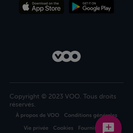
Copyright © 2023 VOO. Tous droits
réservés.
À propos de VOO
Conditions générales
Vie privée
Cookies
Fournisseurs