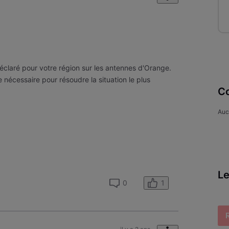
,
éclaré pour votre région sur les antennes d'Orange.
le nécessaire pour résoudre la situation le plus
Co
Auc
Le
1
0