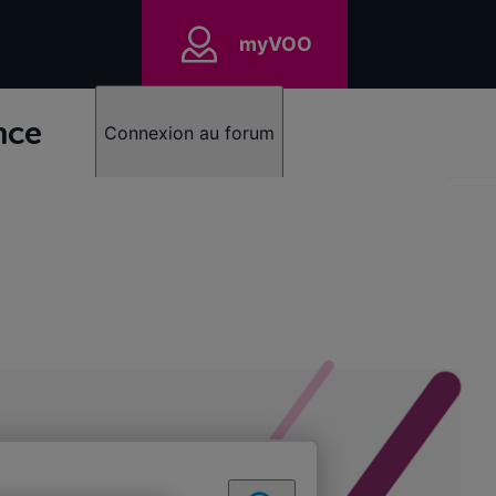
myVOO
nce
Connexion au forum