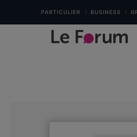
PARTICULIER
BUSINESS
G