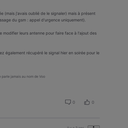
e (mais j'avais oublié de le signaler) mais à présent
ssage du gsm : appel d'urgence uniquement).
de modifier leurs antenne pour faire face à l'ajout des
ez également récupéré le signal hier en soirée pour le
ne parle jamais au nom de Voo
0
0
il y a 2 ans