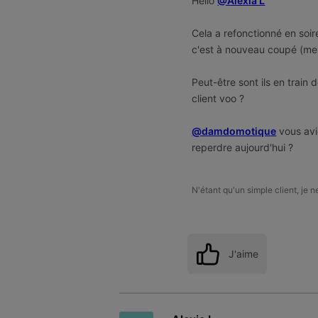
Hello
@Alexia L
Cela a refonctionné en soiré
c'est à nouveau coupé (me
Peut-être sont ils en train 
client voo ?
@damdomotique
vous avi
reperdre aujourd'hui ?
N'étant qu'un simple client, je 
J'aime