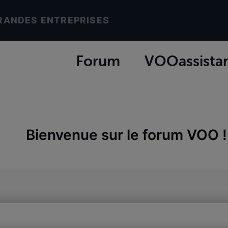
RANDES ENTREPRISES
Forum
VOOassista
Bienvenue sur le forum VOO !