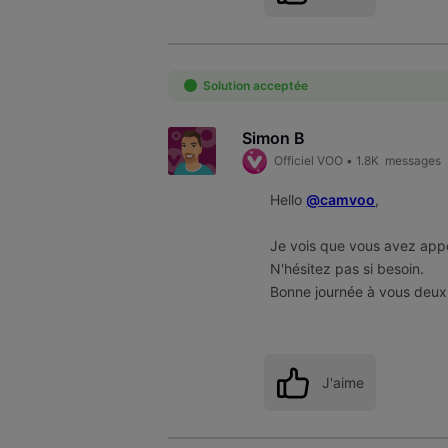
Solution acceptée
Simon B
Officiel VOO
•
1.8K
messages
Hello
@camvoo
,
Je vois que vous avez appe
N'hésitez pas si besoin.
Bonne journée à vous deux
J'aime