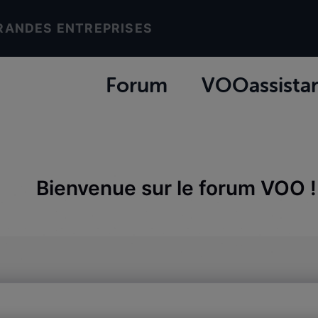
RANDES ENTREPRISES
Forum
VOOassista
Bienvenue sur le forum VOO !