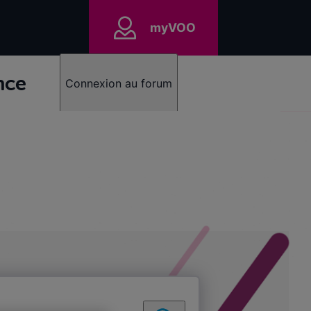
myVOO
nce
Connexion au forum