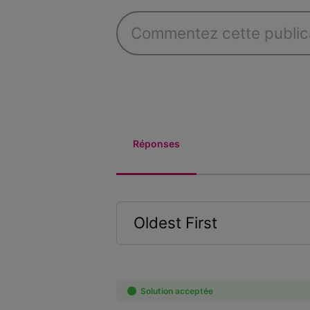
Réponses
Oldest First
Selected
Oldest
First
Solution acceptée