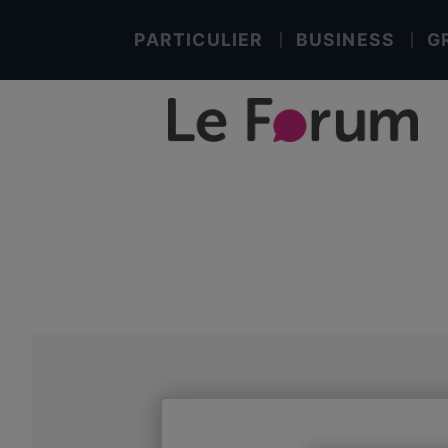
PARTICULIER
BUSINESS
G