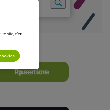
tre site, d’en
 cookies
im HS
Poser une question