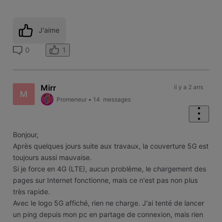
J'aime
1
0
Mirr
il y a 2 ans
M
Promeneur
•
14
messages
Bonjour,
Après quelques jours suite aux travaux, la couverture 5G est
toujours aussi mauvaise.
Si je force en 4G (LTE), aucun problème, le chargement des
pages sur Internet fonctionne, mais ce n'est pas non plus
très rapide.
Avec le logo 5G affiché, rien ne charge. J'ai tenté de lancer
un ping depuis mon pc en partage de connexion, mais rien