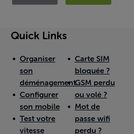
Quick Links
Organiser
Carte SIM
son
bloquée ?
déménagement
GSM perdu
Configurer
ou volé ?
son mobile
Mot de
Test votre
passe wifi
vitesse
perdu ?