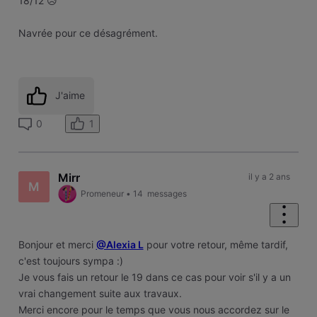
18/12 😥
Navrée pour ce désagrément.
J'aime
1
0
Mirr
il y a 2 ans
M
Promeneur
•
14
messages
Bonjour et merci
@Alexia L
pour votre retour, même tardif,
c'est toujours sympa :)
Je vous fais un retour le 19 dans ce cas pour voir s'il y a un
vrai changement suite aux travaux.
Merci encore pour le temps que vous nous accordez sur le