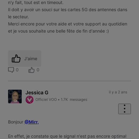
n'y fait, tout est en timeout.
Il doit y avoir un souci sur les cartes 5G des antennes dans
le secteur.
Merci encore pour votre aide et votre support au quotidien
et je vous souhaite une belle fête de fin d'année :)
J'aime
0
0
Jessica G
il y a 2 ans
Officiel VOO
•
1.7K
messages
Bonjour
@Mirr,
En effet, je constate que le signal n'est pas encore optimal