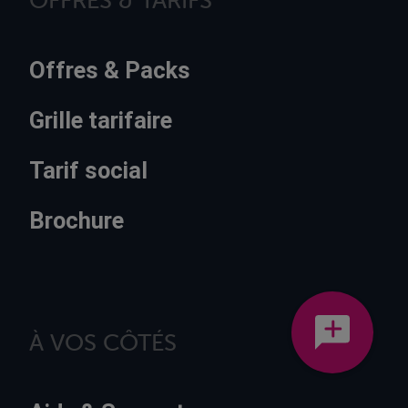
Offres & Packs
Grille tarifaire
Tarif social
Brochure
À VOS CÔTÉS