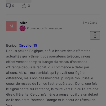
0
0
Mirr
il y a 2 ans
M
Promeneur
•
14
messages
Bonjour
@roylion15
Depuis peu en Belgique, et à la lecture des différentes
actualités qui rythment vos opérateurs télécom, j'avais
effectivement compris l'usage du réseau d'antennes
d'Orange depuis le rachat, qui commence à dater par
ailleurs. Mais, il me semblait qu'il y avait une légère
différence, mais non des moindres, puisque l'on utilise le
coeur de réseau de l'un ou l'autre opérateur. Donc, une fois
le signal capté sur l'antenne, la route vers l'un ou l'autre doit
être différente. Ce qui m'amène à penser qu'il y a un défaut
de liaison entre l'antenne Orange et le coeur de réseau de
Voo.