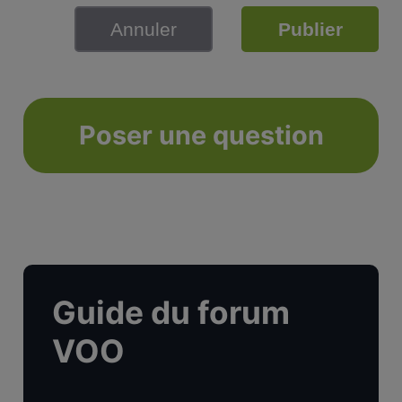
Annuler
Publier
Poser une question
Guide du forum
VOO