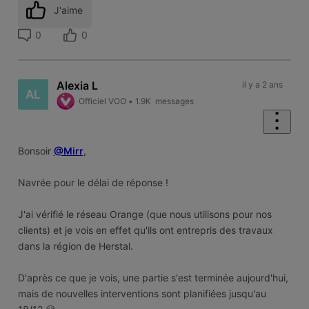
J'aime
0
0
Alexia L
il y a 2 ans
AL
Officiel VOO
•
1.9K
messages
Bonsoir
@Mirr
,
Navrée pour le délai de réponse !
J'ai vérifié le réseau Orange (que nous utilisons pour nos
clients) et je vois en effet qu'ils ont entrepris des travaux
dans la région de Herstal.
D'après ce que je vois, une partie s'est terminée aujourd'hui,
mais de nouvelles interventions sont planifiées jusqu'au