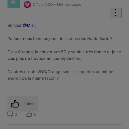
AL
Officiel VOO
•
1.9K
messages
Bonjour
@Mirr
,
Parlons-nous bien toujours de la zone des Hauts Sarts ?
C'est étrange, la couverture 5G y semble très bonne et je ne
vois plus de travaux en cours/planifiés.
D'autres clients VOO/Orange sont-ils impactés au même
endroit de la même façon ?
J'aime
0
0