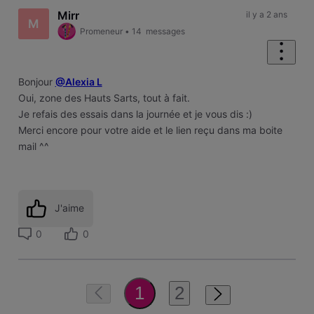
Mirr
il y a 2 ans
M
Promeneur
•
14
messages
Bonjour
@Alexia L
Oui, zone des Hauts Sarts, tout à fait.
Je refais des essais dans la journée et je vous dis :)
Merci encore pour votre aide et le lien reçu dans ma boite
mail ^^
J'aime
0
0
2
1