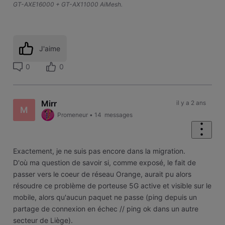
GT-AXE16000 + GT-AX11000 AiMesh.
J'aime
0
0
Mirr
il y a 2 ans
M
Promeneur
•
14
messages
Exactement, je ne suis pas encore dans la migration.
D'où ma question de savoir si, comme exposé, le fait de
passer vers le coeur de réseau Orange, aurait pu alors
résoudre ce problème de porteuse 5G active et visible sur le
mobile, alors qu'aucun paquet ne passe (ping depuis un
partage de connexion en échec // ping ok dans un autre
secteur de Liège).