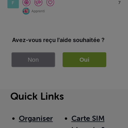
F
7
Apprenti
Avez-vous reçu l'aide souhaitée ?
Non
Oui
Quick Links
Organiser
Carte SIM