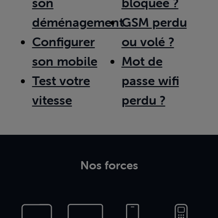
son
bloquée ?
déménagement
GSM perdu
Configurer
ou volé ?
son mobile
Mot de
Test votre
passe wifi
vitesse
perdu ?
Nos forces