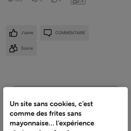
3
J'aime
COMMENTAIRE
Suivre
Un site sans cookies, c’est
comme des frites sans
mayonnaise… l’expérience