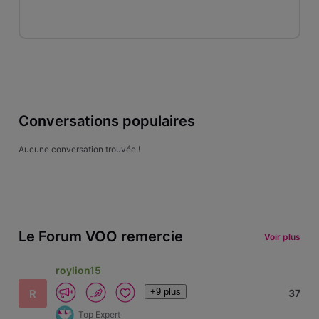
Conversations populaires
Aucune conversation trouvée !
Le Forum VOO remercie
Voir plus
roylion15
+9 plus
R
37
Top Expert