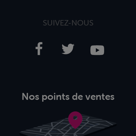
SUIVEZ-NOUS
Nos points de ventes