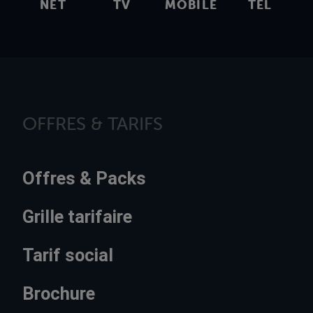
NET
TV
MOBILE
TEL
OFFRES & TARIFS
Offres & Packs
Grille tarifaire
Tarif social
Brochure