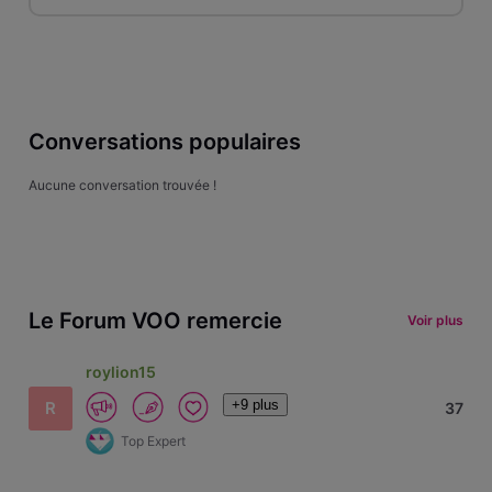
Conversations populaires
Aucune conversation trouvée !
Le Forum VOO remercie
Voir plus
roylion15
+9 plus
R
37
Top Expert