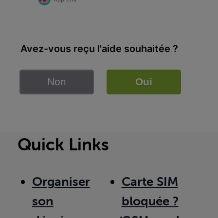
Avez-vous reçu l'aide souhaitée ?
Non
Oui
Quick Links
Organiser
Carte SIM
son
bloquée ?