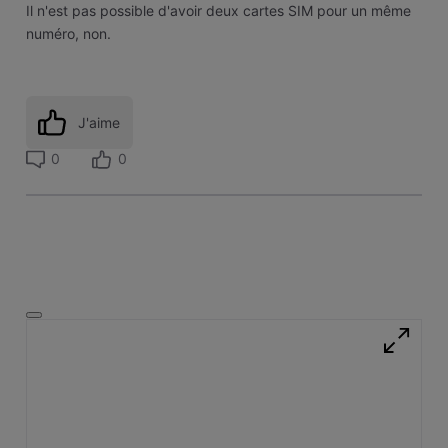
Il n'est pas possible d'avoir deux cartes SIM pour un même
numéro, non.
J'aime
0
0