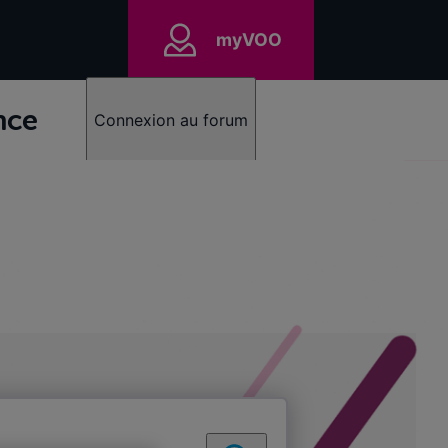
myVOO
nce
Connexion au forum