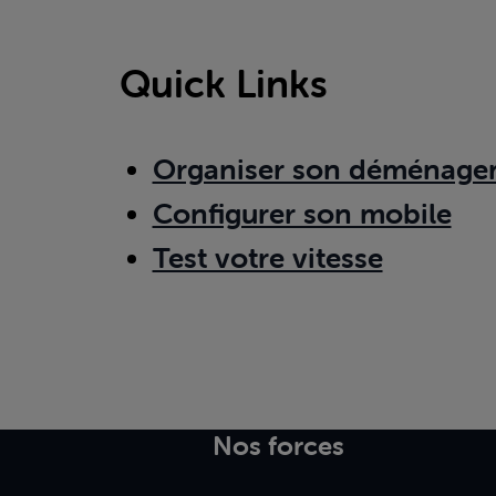
Quick Links
Organiser son déménage
Configurer son mobile
Test votre vitesse
Nos forces