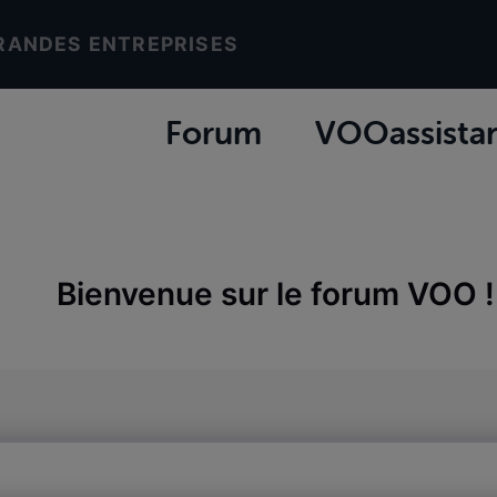
RANDES ENTREPRISES
Forum
VOOassista
Bienvenue sur le forum VOO !