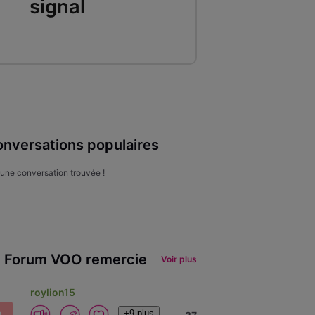
signal
nversations populaires
une conversation trouvée !
 Forum VOO remercie
Voir plus
roylion15
+9 plus