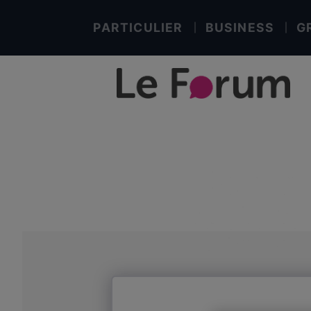
PARTICULIER
BUSINESS
G