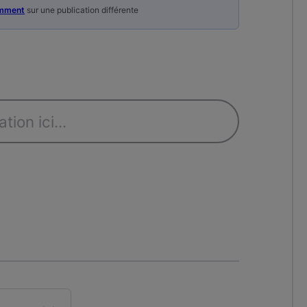
mment
sur une publication différente