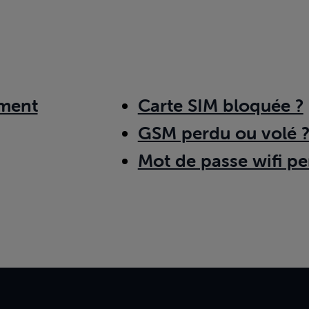
ment
Carte SIM bloquée ?
GSM perdu ou volé 
Mot de passe wifi pe