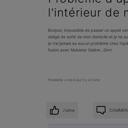
l'intérieur de
Bonjour, impossible de passer un appel vers
obligé de sortir de mon domicile et je ne su
je n’ai jamais eu aucun problème chez l’opé
fusion avec Mobistar Galère…Grrrr
Problème
•
mis à jour
il y a 2 ans
J'aime
COMMENT