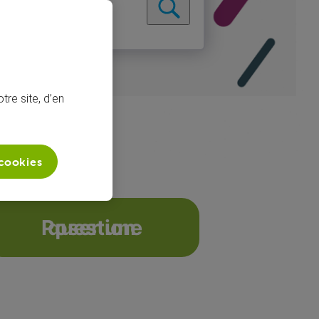
tre site, d’en
 cookies
Poser une question