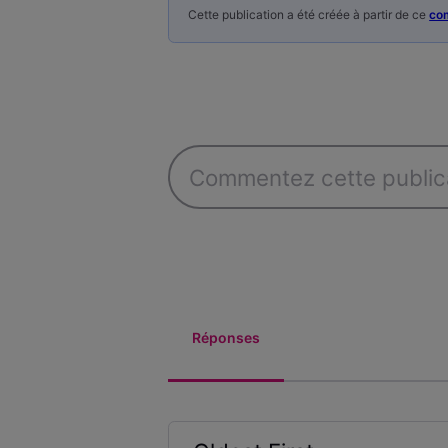
Cette publication a été créée à partir de ce
co
Réponses