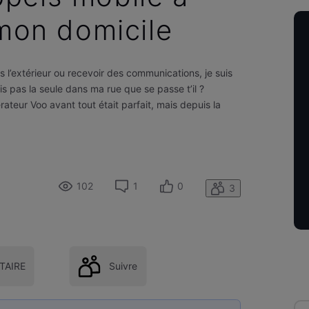
 mon domicile
 l’extérieur ou recevoir des communications, je suis
is pas la seule dans ma rue que se passe t’il ?
rateur Voo avant tout était parfait, mais depuis la
102
1
0
3
AIRE
Suivre