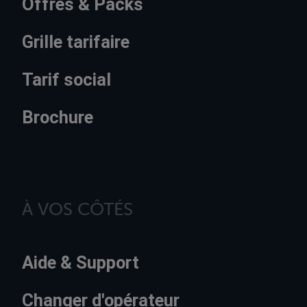
Offres & Packs
Grille tarifaire
Tarif social
Brochure
À VOS CÔTÉS
Aide & Support
Changer d'opérateur