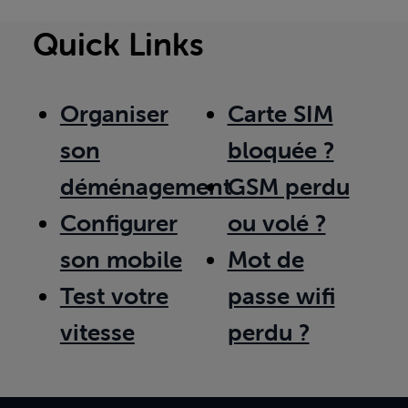
Quick Links
Organiser
Carte SIM
son
bloquée ?
déménagement
GSM perdu
Configurer
ou volé ?
son mobile
Mot de
Test votre
passe wifi
vitesse
perdu ?