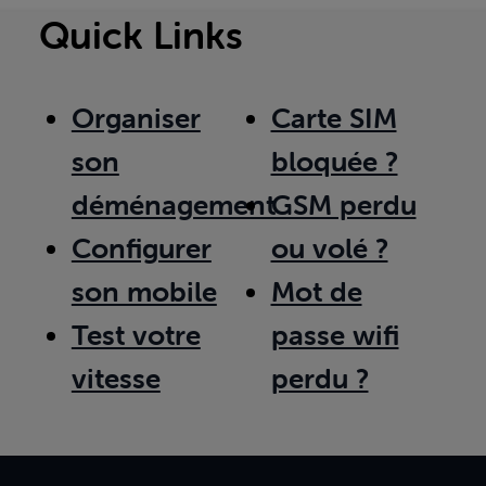
Quick Links
Organiser
Carte SIM
son
bloquée ?
déménagement
GSM perdu
Configurer
ou volé ?
son mobile
Mot de
Test votre
passe wifi
vitesse
perdu ?