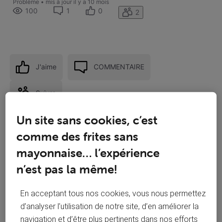
Problème
•
mis à jour
il y a 10 mois
100
1
0
2
J'aime
COMMENTAIRE
Suivre
Un site sans cookies, c’est
comme des frites sans
mayonnaise… l’expérience
n’est pas la même!
En acceptant tous nos cookies, vous nous permettez
d’analyser l’utilisation de notre site, d’en améliorer la
navigation et d’être plus pertinents dans nos efforts