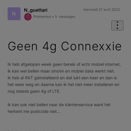
N_guettari
mercredi 27 avril 2022
N
Promeneur
•
5
messages
Geen 4g Connexxie
Ik heb afgelopen week geen bereik of echt mobiel internet,
ik kan wel bellen maar sms’en en mobiel data werkt niet.
ik heb al INIT geïnstalleerd en dat lukt een keer en dan is
het weer weg en daarna kan ik het niet meer installeren en
nog steeds geen 4g of LTE.
ik kan ook niet bellen naar de klantenservice want het
herkent me postcode niet…