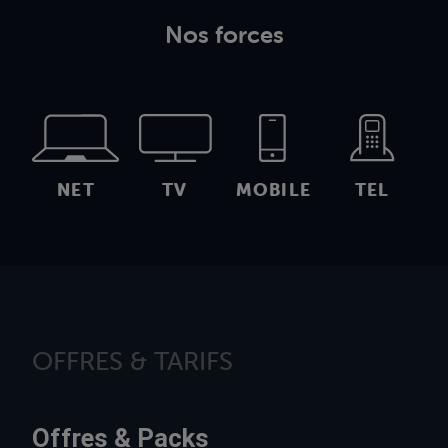
Nos forces
NET
TV
MOBILE
TEL
OFFRES & TARIFS
Offres & Packs