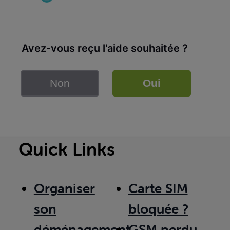
Avez-vous reçu l'aide souhaitée ?
Non
Oui
Quick Links
Organiser
Carte SIM
son
bloquée ?
déménagement
GSM perdu