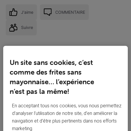
J'aime
COMMENTAIRE
Suivre
Un site sans cookies, c’est
comme des frites sans
mayonnaise… l’expérience
n’est pas la même!
En acceptant tous nos cookies, vous nous permettez
d’analyser l’utilisation de notre site, d’en améliorer la
navigation et d’être plus pertinents dans nos efforts
Réponses
marketing.