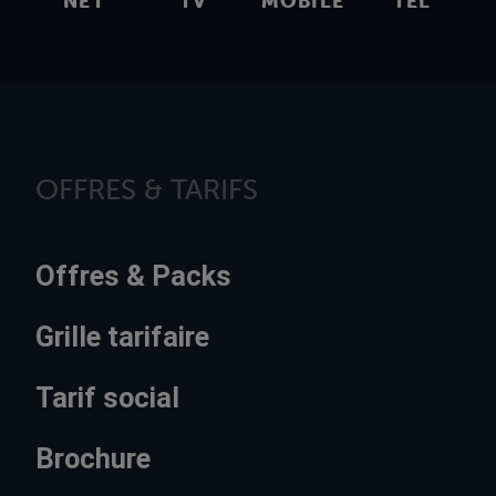
NET
TV
MOBILE
TEL
OFFRES & TARIFS
Offres & Packs
Grille tarifaire
Tarif social
Brochure