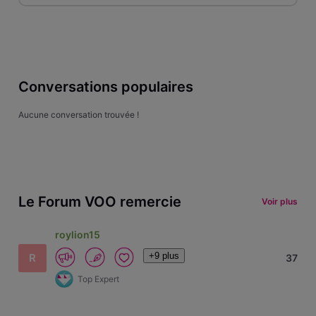
Conversations populaires
Aucune conversation trouvée !
Le Forum VOO remercie
Voir plus
roylion15
+9 plus
R
37
Top Expert