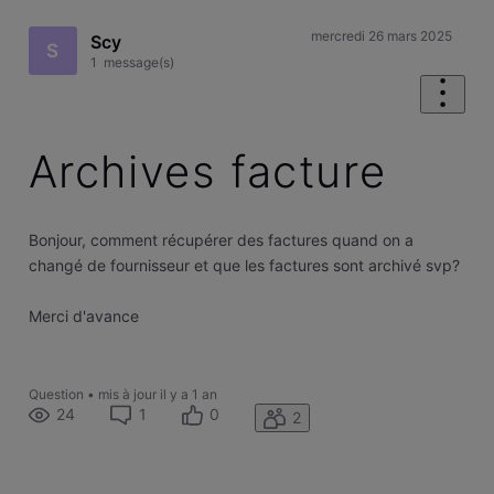
mercredi 26 mars 2025
Scy
S
1
message(s)
Archives facture
Bonjour, comment récupérer des factures quand on a
changé de fournisseur et que les factures sont archivé svp?
Merci d'avance
Question
•
mis à jour
il y a 1 an
24
1
0
2