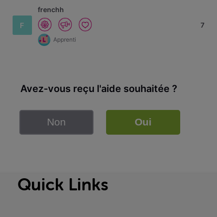
frenchh
F
7
Apprenti
Avez-vous reçu l'aide souhaitée ?
Non
Oui
Quick Links