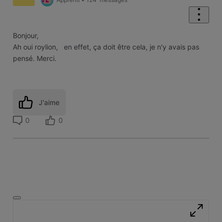
Bonjour,
Ah oui roylion, en effet, ça doit être cela, je n'y avais pas
pensé. Merci.
J'aime
0
0