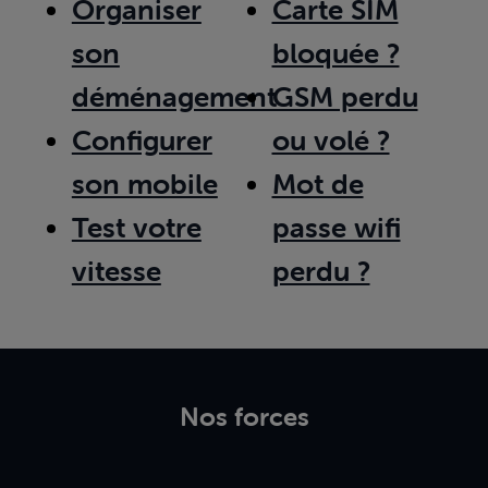
Organiser
Carte SIM
son
bloquée ?
déménagement
GSM perdu
Configurer
ou volé ?
son mobile
Mot de
Test votre
passe wifi
vitesse
perdu ?
Nos forces