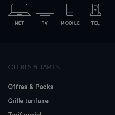
NET
TV
MOBILE
TEL
OFFRES & TARIFS
Offres & Packs
Grille tarifaire