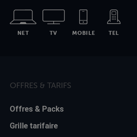
NET
TV
MOBILE
TEL
OFFRES & TARIFS
Offres & Packs
Grille tarifaire