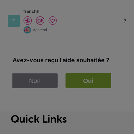
frenchh
F
7
Apprenti
Avez-vous reçu l'aide souhaitée ?
Non
Oui
Quick Links