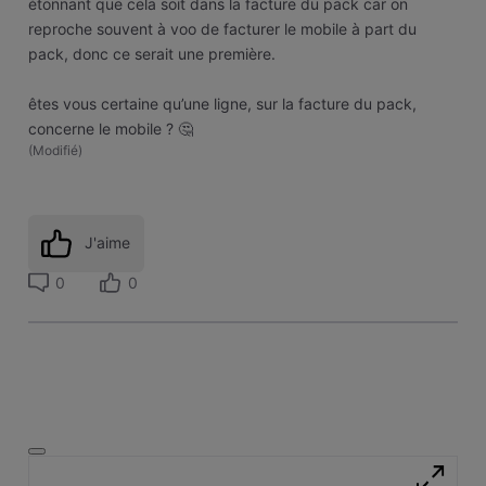
étonnant que cela soit dans la facture du pack car on
reproche souvent à voo de facturer le mobile à part du
pack, donc ce serait une première.
êtes vous certaine qu’une ligne, sur la facture du pack,
concerne le mobile ? 🤔
(
Modifié
)
J'aime
0
0