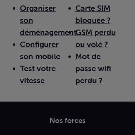
Organiser
Carte SIM
son
bloquée ?
déménagement
GSM perdu
Configurer
ou volé ?
son mobile
Mot de
Test votre
passe wifi
vitesse
perdu ?
Nos forces