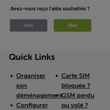
Avez-vous reçu l'aide souhaitée ?
Non
Oui
Quick Links
Organiser
Carte SIM
son
bloquée ?
déménagement
GSM perdu
Configurer
ou volé ?