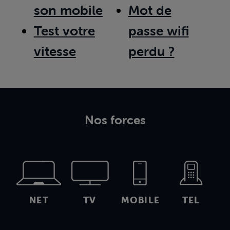
son mobile
Mot de
Test votre
passe wifi
vitesse
perdu ?
Nos forces
NET
TV
MOBILE
TEL