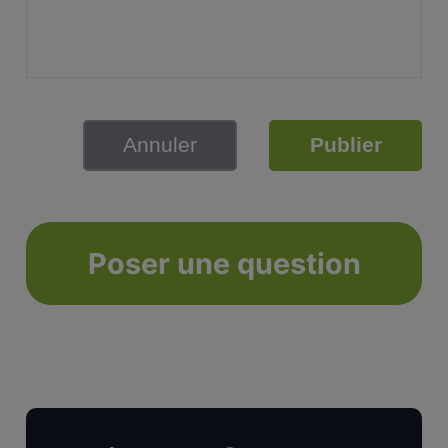
Annuler
Publier
Poser une question