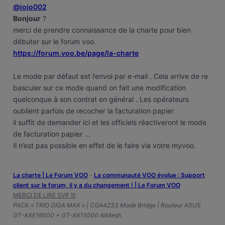
@jojo002
Bonjour
?
merci de prendre connaissance de la charte pour bien
débuter sur le forum voo.
https://forum.voo.be/page/la-charte
Le mode par défaut est l’envoi par e-mail . Cela arrive de re
basculer sur ce mode quand on fait une modification
quelconque à son contrat en général . Les opérateurs
oublient parfois de recocher la facturation papier
il suffit de demander ici et les officiels réactiveront le mode
de facturation papier …
Il n’est pas possible en effet de le faire via votre myvoo.
La charte | Le Forum VOO
-
‎La communauté VOO évolue : Support
client sur le forum, il y a du changement ! | Le Forum VOO
MERCI DE LIRE SVP !!!
PACK « TRIO GIGA MAX » | CGA4233 Mode Bridge | Routeur ASUS
GT-AXE16000 + GT-AX11000 AiMesh.