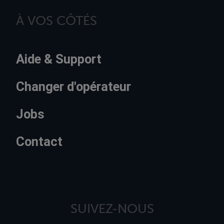
À VOS CÔTÉS
Aide & Support
Changer d'opérateur
Jobs
Contact
SUIVEZ-NOUS