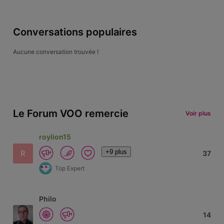
Conversations populaires
Aucune conversation trouvée !
Le Forum VOO remercie
Voir plus
roylion15
+9 plus
R
37
Top Expert
Philo
14