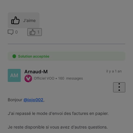
J'aime
1
0
Solution acceptée
Arnaud-M
il y a 1 an
AM
Officiel VOO
•
160
messages
Bonjour
@jojo002
,
J'ai repassé le mode d'envoi des factures en papier.
Je reste disponible si vous avez d'autres questions.