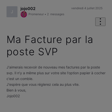
jojo002
vendredi 4 juillet 2025
J
Promeneur
•
2
messages
Ma Facture par la
poste SVP
J'aimerais recevoir de nouveau mes factures par la poste
svp. Il n'y a même plus sur votre site l'option papier à cocher
c'est un comble.
J'espère que vous réglerez cela au plus vite.
Bien à vous,
Jojo002