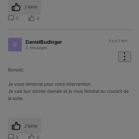
J'aime
0
0
il y a 2 ans
DanielBudinger
D
3
messages
Bonsoir,
Je vous remercie pour votre intervention.
Je vais leur sonner demain et je vous tiendrai au courant de
la suite.
J'aime
0
0