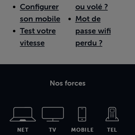
Configurer
ou volé ?
son mobile
Mot de
Test votre
passe wifi
vitesse
perdu ?
Nos forces
NET
TV
MOBILE
TEL