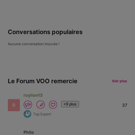
Conversations populaires
Aucune conversation trouvée !
Le Forum VOO remercie
Voir plus
roylion15
+9 plus
R
37
Top Expert
Philo