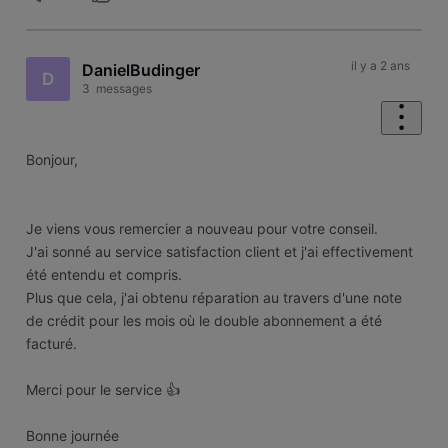
il y a 2 ans
DanielBudinger
D
3
messages
Bonjour,
Je viens vous remercier a nouveau pour votre conseil.
J'ai sonné au service satisfaction client et j'ai effectivement
été entendu et compris.
Plus que cela, j'ai obtenu réparation au travers d'une note
de crédit pour les mois où le double abonnement a été
facturé.
Merci pour le service 👍
Bonne journée