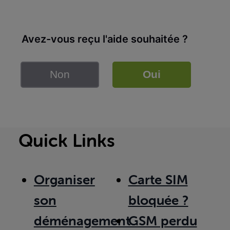
Avez-vous reçu l'aide souhaitée ?
Non
Oui
Quick Links
Organiser
Carte SIM
son
bloquée ?
déménagement
GSM perdu