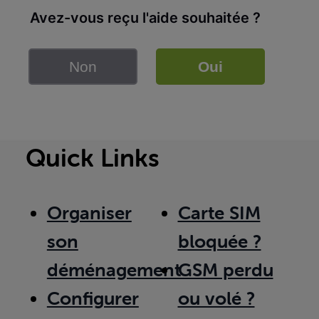
Avez-vous reçu l'aide souhaitée ?
Non
Oui
Quick Links
Organiser
Carte SIM
son
bloquée ?
déménagement
GSM perdu
Configurer
ou volé ?