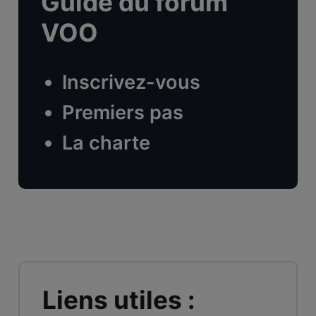
Guide du forum
VOO
Inscrivez-vous
Premiers pas
La charte
Liens utiles :