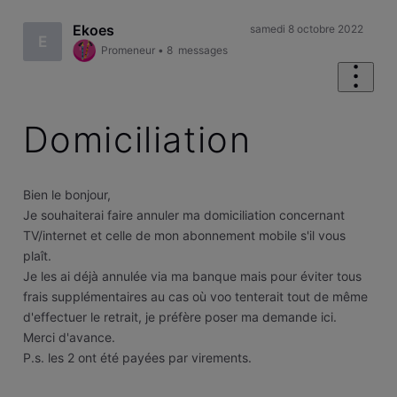
Ekoes
samedi 8 octobre 2022
E
Promeneur
•
8
messages
Domiciliation
Bien le bonjour,
Je souhaiterai faire annuler ma domiciliation concernant
TV/internet et celle de mon abonnement mobile s'il vous
plaît.
Je les ai déjà annulée via ma banque mais pour éviter tous
frais supplémentaires au cas où voo tenterait tout de même
d'effectuer le retrait, je préfère poser ma demande ici.
Merci d'avance.
P.s. les 2 ont été payées par virements.