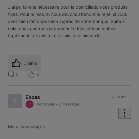
J'ai pu faire le nécessaire pour la domiciliation des produits
fixes. Pour le mobile, nous devons attendre le rejet, si vous
avez bien fait opposition auprès de votre banque. Suite à
cela, nous pourrons supprimer la domiciliation mobile
également. Je vais faire le suivi à ce niveau là.
J'aime
0
0
Ekoes
il y a 4 ans
E
Promeneur
•
8
messages
Merci beaucoup :)