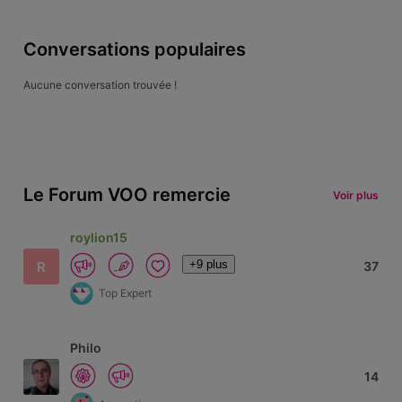
Conversations populaires
Aucune conversation trouvée !
Le Forum VOO remercie
Voir plus
roylion15
+9 plus
R
37
Top Expert
Philo
14