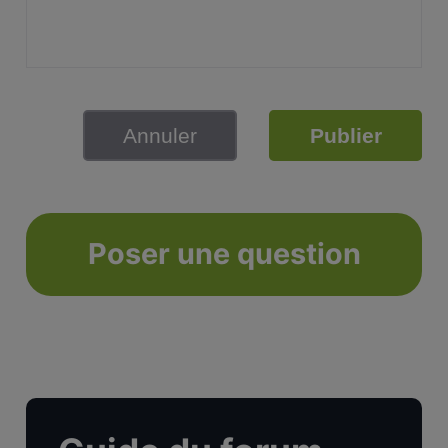
Annuler
Publier
Poser une question