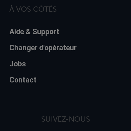
À VOS CÔTÉS
Aide & Support
Changer d'opérateur
Jobs
Contact
SUIVEZ-NOUS