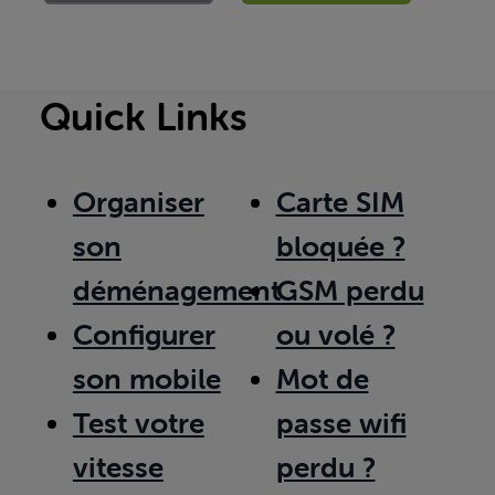
Quick Links
Organiser
Carte SIM
son
bloquée ?
déménagement
GSM perdu
Configurer
ou volé ?
son mobile
Mot de
Test votre
passe wifi
vitesse
perdu ?