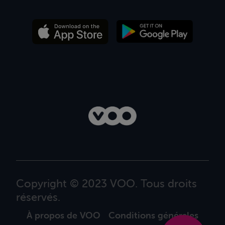
Copyright © 2023 VOO. Tous droits
réservés.
À propos de VOO
Conditions générales