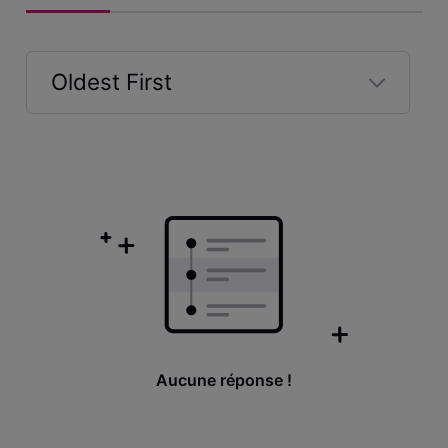
Oldest First
Selected
Oldest
First
Aucune réponse !