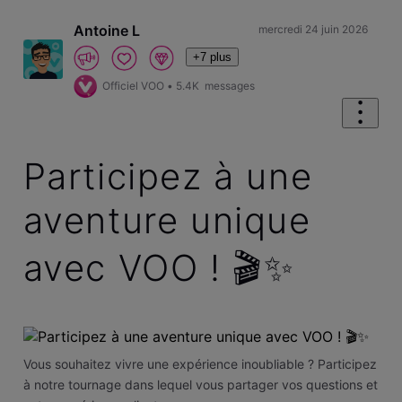
Antoine L
mercredi 24 juin 2026
+7 plus
Officiel VOO
•
5.4K
messages
Participez à une
aventure unique
avec VOO ! 🎬✨
Vous souhaitez vivre une expérience inoubliable ? Participez
à notre tournage dans lequel vous partager vos questions et