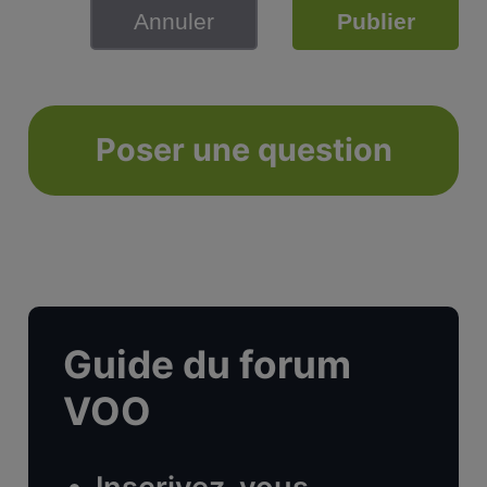
Annuler
Publier
Poser une question
Guide du forum
VOO