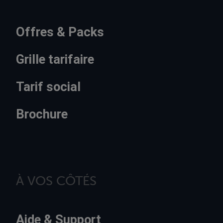
Offres & Packs
Grille tarifaire
Tarif social
Brochure
À VOS CÔTÉS
Aide & Support