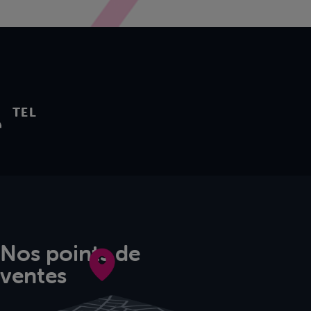
TEL
Nos points de
ventes