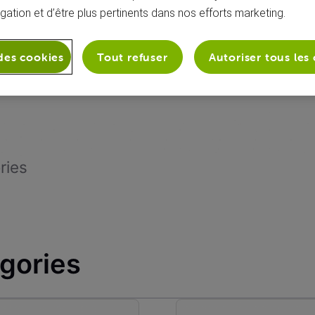
igation et d’être plus pertinents dans nos efforts marketing.
des cookies
Tout refuser
Autoriser tous les
ries
égories