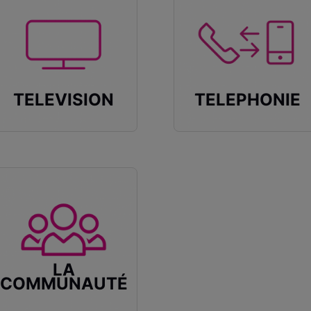
TÉLÉVISION
TÉLÉPHONIE
LA
COMMUNAUTÉ