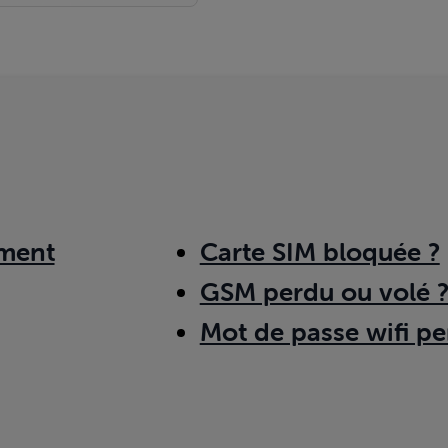
ment
Carte SIM bloquée ?
GSM perdu ou volé 
Mot de passe wifi pe