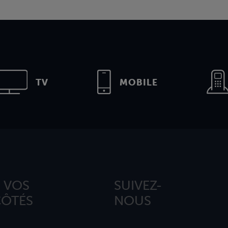
TV
MOBILE
 VOS
SUIVEZ-
CÔTÉS
NOUS