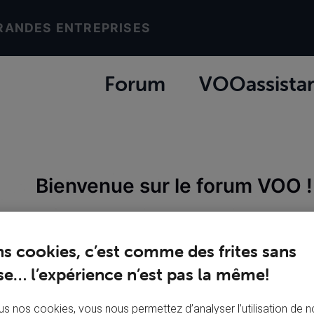
RANDES ENTREPRISES
Forum
VOOassista
Bienvenue sur le forum VOO !
ns cookies, c’est comme des frites sans
e… l’expérience n’est pas la même!
s nos cookies, vous nous permettez d’analyser l’utilisation de no