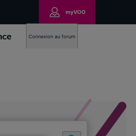
myVOO
nce
Connexion au forum