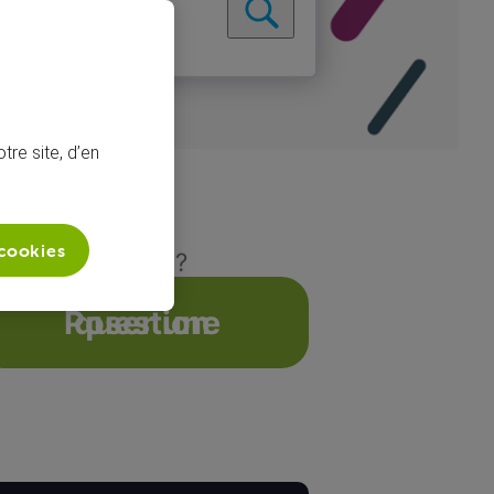
tre site, d’en
 cookies
chez VOOmobile ?
Poser une question