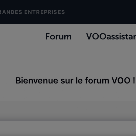
RANDES ENTREPRISES
Forum
VOOassista
Bienvenue sur le forum VOO !