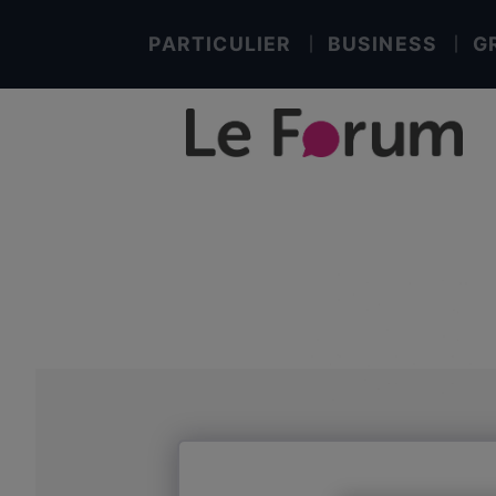
PARTICULIER
BUSINESS
G