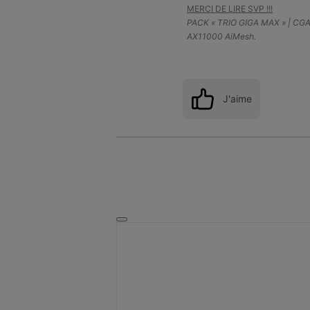
MERCI DE LIRE SVP !!!
PACK « TRIO GIGA MAX » | CG
AX11000 AiMesh.
J'aime