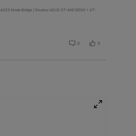
A4233 Mode Bridge | Routeur ASUS GT-AXE16000 + GT-
0
0