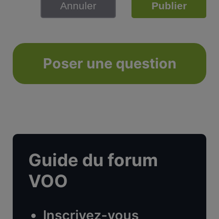
Annuler
Publier
Poser une question
Guide du forum
VOO
Inscrivez-vous