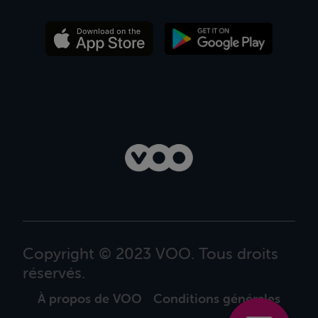
Copyright © 2023 VOO. Tous droits
réservés.
À propos de VOO
Conditions générales