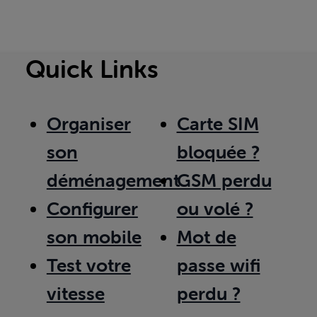
Quick Links
Organiser
Carte SIM
son
bloquée ?
déménagement
GSM perdu
Configurer
ou volé ?
son mobile
Mot de
Test votre
passe wifi
vitesse
perdu ?