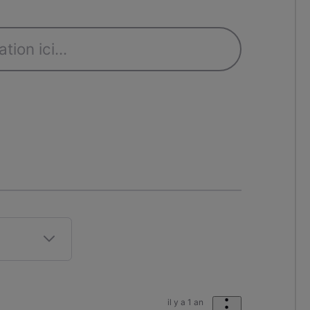
il y a 1 an