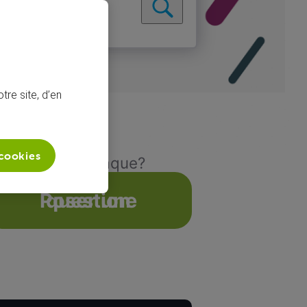
tre site, d’en
 cookies
0 nouvelle arnaque?
Poser une question