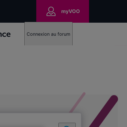
myVOO
nce
Connexion au forum