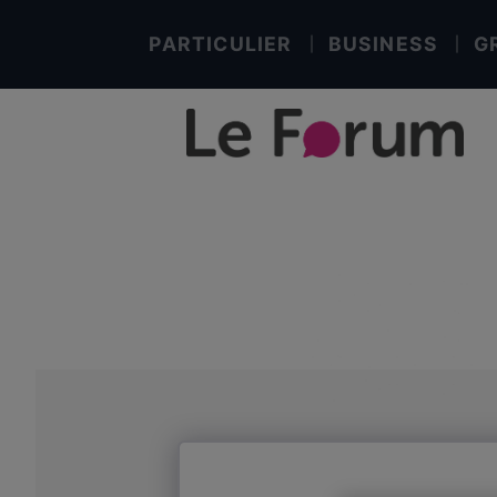
PARTICULIER
BUSINESS
G