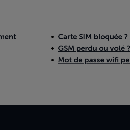
ment
Carte SIM bloquée ?
GSM perdu ou volé 
Mot de passe wifi pe