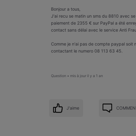
Bonjour a tous,
J'ai recu se matin un sms du 8810 avec s
paiement de 2355 € sur PayPal a été enreg
contact sans délai avec le service Anti Fr
Comme je n'ai pas de compte paypal soit m
contactant le numero 08 113 63 45.
Question
•
mis à jour
il y a 1 an
J'aime
COMMENT