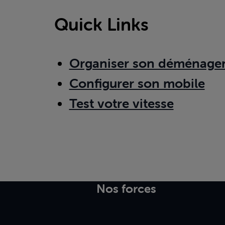
Quick Links
Organiser son déménage
Configurer son mobile
Test votre vitesse
Nos forces