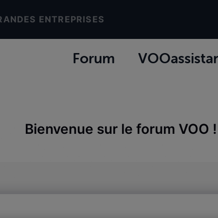
RANDES ENTREPRISES
Forum
VOOassista
Bienvenue sur le forum VOO !