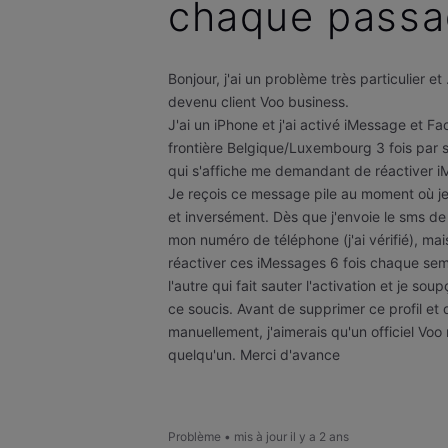
chaque passag
Bonjour, j'ai un problème très particulier e
devenu client Voo business.
J'ai un iPhone et j'ai activé iMessage et Fa
frontière Belgique/Luxembourg 3 fois par 
qui s'affiche me demandant de réactiver 
Je reçois ce message pile au moment où j
et inversément. Dès que j'envoie le sms d
mon numéro de téléphone (j'ai vérifié), mai
réactiver ces iMessages 6 fois chaque sem
l'autre qui fait sauter l'activation et je s
ce soucis. Avant de supprimer ce profil et 
manuellement, j'aimerais qu'un officiel Voo
quelqu'un. Merci d'avance
Problème
•
mis à jour
il y a 2 ans