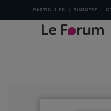
PARTICULIER
BUSINESS
G