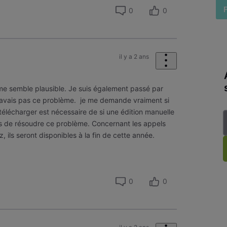
0
0
il y a 2 ans
 me semble plausible. Je suis également passé par
’avais pas ce problème. je me demande vraiment si
t télécharger est nécessaire de si une édition manuelle
s de résoudre ce problème. Concernant les appels
, ils seront disponibles à la fin de cette année.
0
0