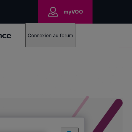
myVOO
nce
Connexion au forum