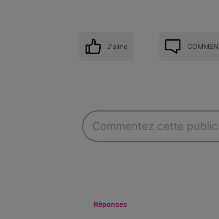
J'aime
COMMENT
Réponses