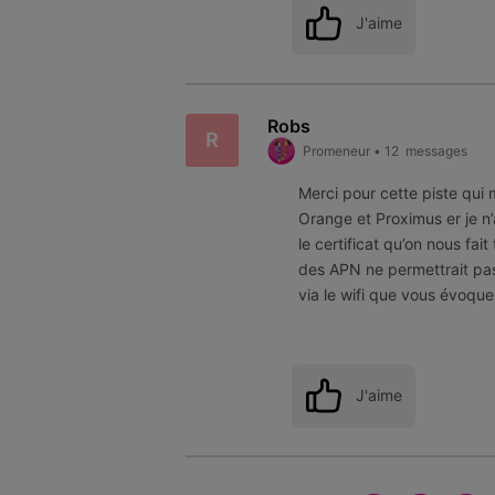
J'aime
Robs
R
Promeneur
•
12
messages
Merci pour cette piste qui
Orange et Proximus er je n
le certificat qu’on nous fai
des APN ne permettrait pa
via le wifi que vous évoquez
J'aime