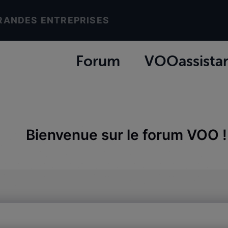
RANDES ENTREPRISES
Forum
VOOassista
Bienvenue sur le forum VOO !