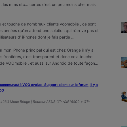
e , les mms etc… certes c’est un peu moins cher mais
 et touche de nombreux clients voomobile , ce sont
es années qu’on attend une solution qui n’arrive pas et
ilisateurs d’ iPhones dont je fais partie …
sur mon iPhone principal qui est chez Orange il n’y a
 frontières, c’est transparent et donc cela touche
s de VOOmobile , et aussi sur Android de toute façon…
a communauté VOO évolue : Support client sur le forum, il y a
VOO
A4233 Mode Bridge | Routeur ASUS GT-AXE16000 + GT-