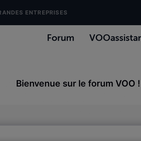
RANDES ENTREPRISES
Forum
VOOassista
Bienvenue sur le forum VOO !