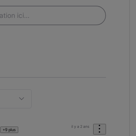
il y a 2 ans
+9 plus