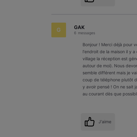
GAK
G
6
messages
Bonjour ! Merci déjà pour v
l'endroit de la maison il y
village la réception est g
autour de moi). Nous devons 
semble différent mais je v
coup de téléphone plutôt d
y avoir pensé ! On ne sait 
au courant dès que possibl
J'aime