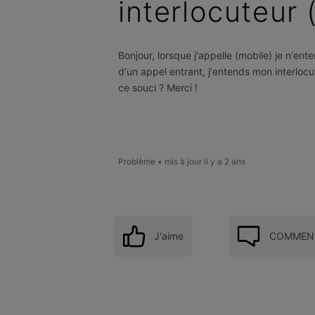
interlocuteur 
Bonjour, lorsque j'appelle (mobile) je n'en
d'un appel entrant, j'entends mon interlocu
ce souci ? Merci !
Problème
•
mis à jour
il y a 2 ans
J'aime
COMMENT