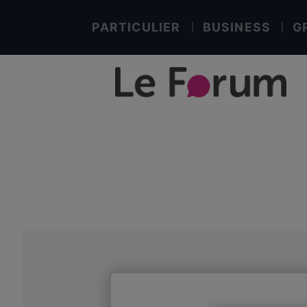
PARTICULIER
BUSINESS
G