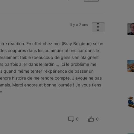
il y a 2 ans
otre réaction. En effet chez moi (Bray Belgique) selon
 a des coupures dans les communications car dans le
énéralement faible (beaucoup de gens s'en plaignent
parfois aller dans le jardin ... Ici le problème me
ais quand même tenter l'expérience de passer un
ehors histoire de me rendre compte. J'avoue ne pas
jamais. Merci encore et bonne journée ! Je vous tiens
e.
0
0