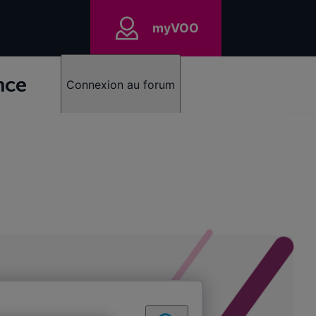
myVOO
nce
Connexion au forum