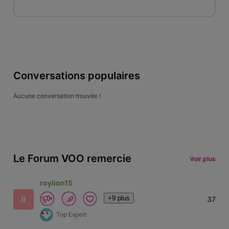
Conversations populaires
Aucune conversation trouvée !
Le Forum VOO remercie
Voir plus
roylion15
+9 plus
R
37
Top Expert