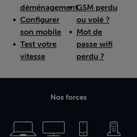
déménagement
GSM perdu
Configurer
ou volé ?
son mobile
Mot de
Test votre
passe wifi
vitesse
perdu ?
Nos forces