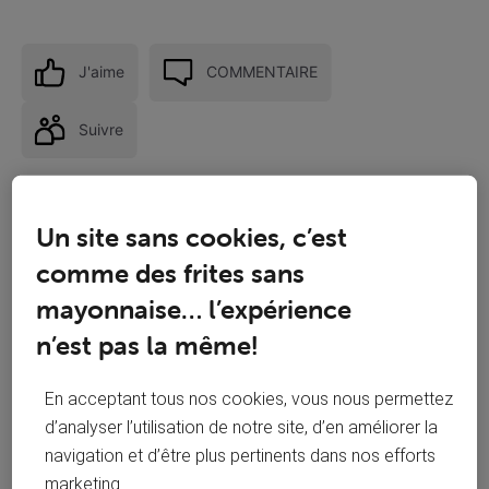
J'aime
COMMENTAIRE
Suivre
Un site sans cookies, c’est
comme des frites sans
mayonnaise… l’expérience
n’est pas la même!
En acceptant tous nos cookies, vous nous permettez
d’analyser l’utilisation de notre site, d’en améliorer la
navigation et d’être plus pertinents dans nos efforts
Réponses
marketing.