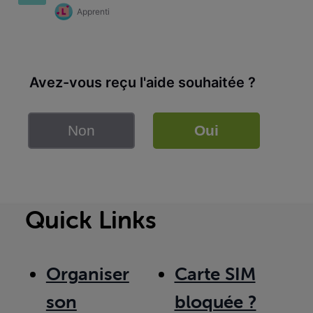
Apprenti
Avez-vous reçu l'aide souhaitée ?
Non
Oui
Quick Links
Organiser
Carte SIM
son
bloquée ?