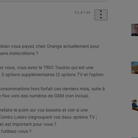
il y a 1 an
mbien vous payez chez Orange actuellement pour
ans indiscrétions ?
z nous, vous avez le TRIO Toudoo qui est une
 3 options supplémentaires (2 options TV et l'option
onsommations hors forfait ces derniers mois, suite à
 fixe vers des numéros de GSM (non inclus).
faire le point sur vos besoins et voir si une
Combo Loisirs (regroupant vos deux options TV ;
e) est important pour vous ?
l'utilisez-vous ?