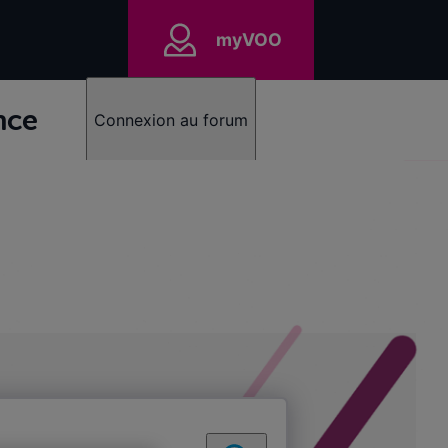
myVOO
nce
Connexion au forum