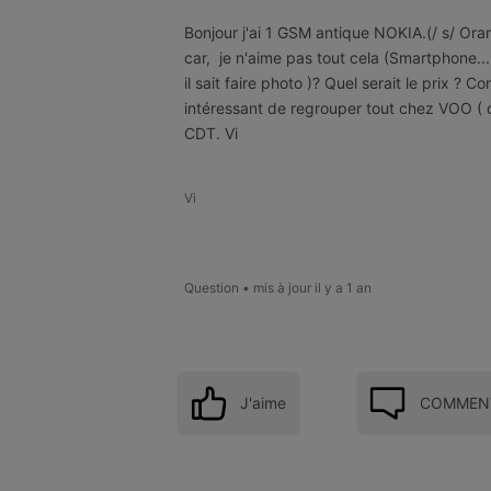
Bonjour j'ai 1 GSM antique NOKIA.(/ s/ Oran
car, je n'aime pas tout cela (Smartphone...
il sait faire photo )? Quel serait le prix ?
intéressant de regrouper tout chez VOO ( 
CDT. Vi
Vi
Question
•
mis à jour
il y a 1 an
J'aime
COMMENT