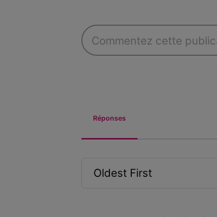
Réponses
Oldest First
Selected
Oldest