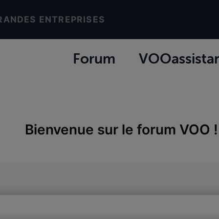
RANDES ENTREPRISES
Forum
VOOassista
Bienvenue sur le forum VOO !