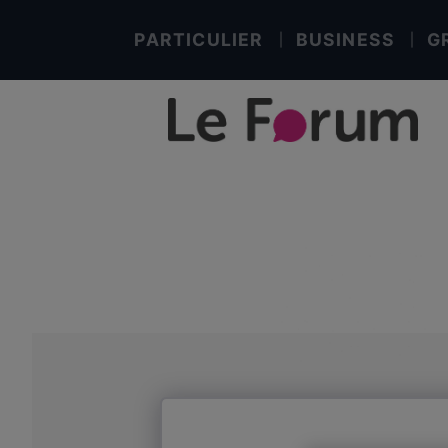
PARTICULIER
BUSINESS
G