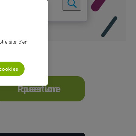
tre site, d’en
 cookies
sique
Poser une question