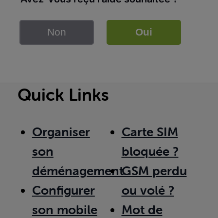
Non
Oui
Quick Links
Organiser
Carte SIM
son
bloquée ?
déménagement
GSM perdu
Configurer
ou volé ?
son mobile
Mot de