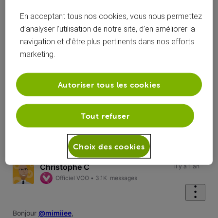
En acceptant tous nos cookies, vous nous permettez
d’analyser l’utilisation de notre site, d’en améliorer la
navigation et d’être plus pertinents dans nos efforts
marketing.
Réponses
Autoriser tous les cookies
Tout refuser
Oldest First
Selected
Choix des cookies
Oldest
First
Christophe C
il y a 1 an
Officiel VOO
•
3.1K
messages
Bonjour
@mimiiee
,