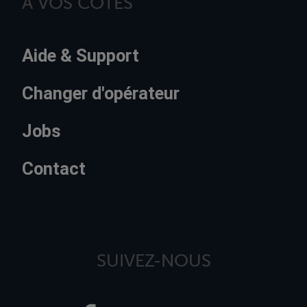
À VOS CÔTÉS
Aide & Support
Changer d'opérateur
Jobs
Contact
SUIVEZ-NOUS