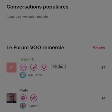
Conversations populaires
Aucune conversation trouvée !
Le Forum VOO remercie
Voir plus
roylion15
+9 plus
R
37
Top Expert
Philo
14
Apprenti