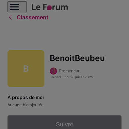
Classement
BenoitBeubeu
B
Promeneur
Joined
lundi 28 juillet 2025
À propos de moi
Aucune bio ajoutée
Suivre