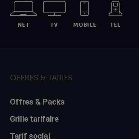
NET
TV
MOBILE
TEL
OFFRES & TARIFS
Offres & Packs
Grille tarifaire
Tarif social