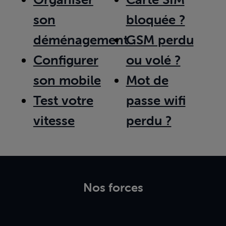
son
bloquée ?
déménagement
GSM perdu
Configurer
ou volé ?
son mobile
Mot de
Test votre
passe wifi
vitesse
perdu ?
Nos forces