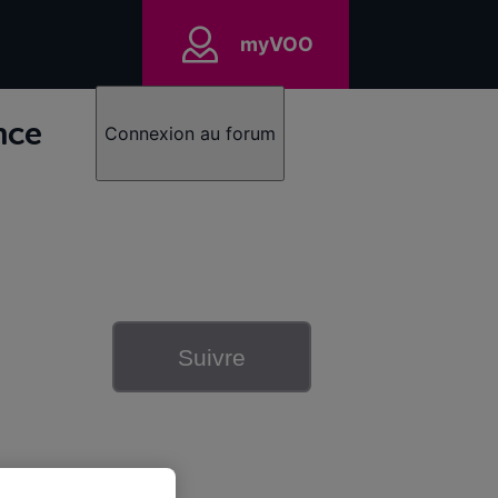
myVOO
nce
Connexion au forum
Suivre