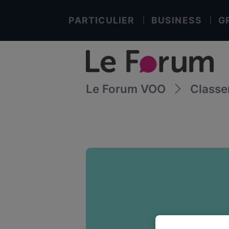
PARTICULIER
BUSINESS
G
Le Forum VOO
Class