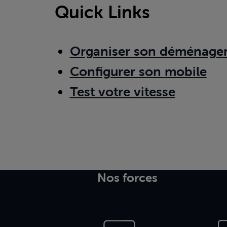
Quick Links
Organiser son déménage
Configurer son mobile
Test votre vitesse
Nos forces