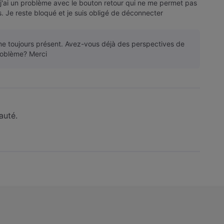
t j'ai un problème avec le bouton retour qui ne me permet pas
is. Je reste bloqué et je suis obligé de déconnecter
me toujours présent. Avez-vous déjà des perspectives de
roblème? Merci
auté.