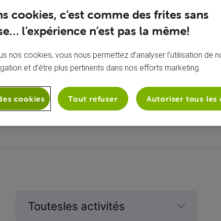
ns cookies, c’est comme des frites sans
e… l’expérience n’est pas la même!
s nos cookies, vous nous permettez d’analyser l’utilisation de no
igation et d’être plus pertinents dans nos efforts marketing.
À propos de moi
des cookies
Tout refuser
Autoriser tous les
Aucune bio ajoutée
Toutesles activités