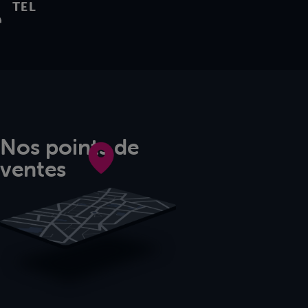
TEL
Nos points de
ventes