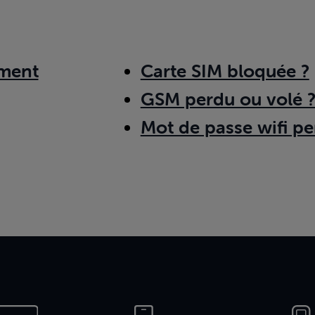
ment
Carte SIM bloquée ?
GSM perdu ou volé 
Mot de passe wifi pe