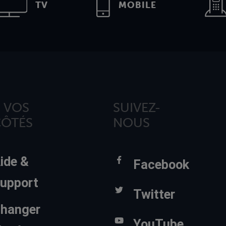
TV
MOBILE
 VOS
SUIVEZ-
CÔTÉS
NOUS
ide &
Facebook
upport
Twitter
hanger
YouTube