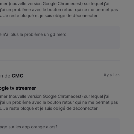
amer (nouvelle version Google Chromecest) sur lequel j'ai
t j'ai un problème avec le bouton retour qui ne me permet pas
is. Je reste bloqué et je suis obligé de déconnecter
je n'ai plus le problème un gd merci
on de 
CMC
il y a 1 an
gle tv streamer
amer (nouvelle version Google Chromecest) sur lequel j'ai
t j'ai un problème avec le bouton retour qui ne me permet pas
is. Je reste bloqué et je suis obligé de déconnecter
age sur les app orange alors?