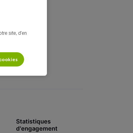
tre site, d’en
 cookies
Statistiques
d'engagement