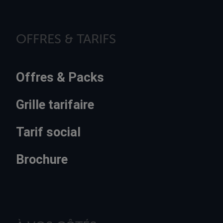
OFFRES & TARIFS
Offres & Packs
Grille tarifaire
Tarif social
Brochure