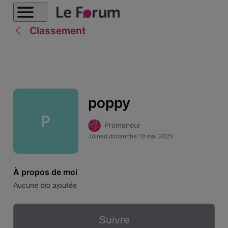
Classement
poppy
P
Promeneur
Joined
dimanche 18 mai 2025
À propos de moi
Aucune bio ajoutée
Suivre