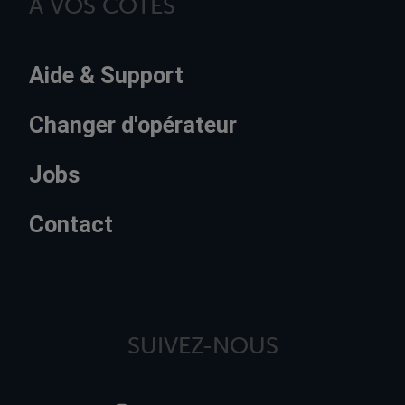
À VOS CÔTÉS
Aide & Support
Changer d'opérateur
Jobs
Contact
SUIVEZ-NOUS