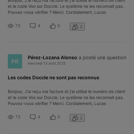
Bonjour, J'ai reçu ma facture et j'ai utilisé le numéro de client
et le code Voo sur Doccle. Le système ne les reconnait pas.
Pouvez-vous vérifier ? Merci. Cordialement, Lucas
73
4
0
2
Pérez-Lozana Alonso
 a posté une question
PR
mercredi 13 août 2025
Les codes Doccle ne sont pas reconnus
Bonjour, J'ai reçu ma facture et j'ai utilisé le numéro de client
et le code Voo sur Doccle. Le système ne les reconnait pas.
Pouvez-vous vérifier ? Merci. Cordialement, Lucas
73
4
0
2