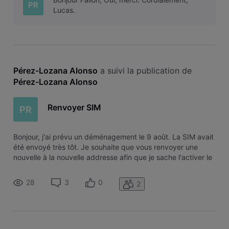
PR
Lucas.
Pérez-Lozana Alonso
 a suivi la publication de 
Pérez-Lozana Alonso
Renvoyer SIM
PR
Bonjour, j'ai prévu un déménagement le 9 août. La SIM avait
été envoyé très tôt. Je souhaite que vous renvoyer une
nouvelle à la nouvelle addresse afin que je sache l'activer le
9 août quand je déménage. Merci.
28
3
0
2