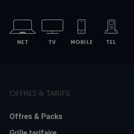
NET
TV
MOBILE
TEL
OFFRES & TARIFS
Offres & Packs
Grille tarifaire