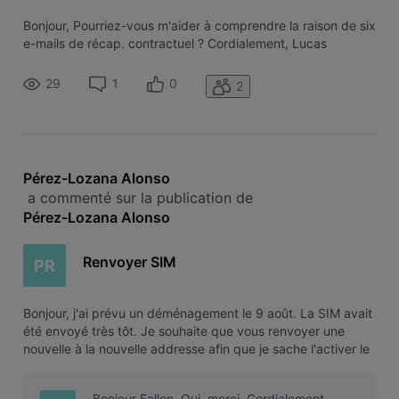
Bonjour, Pourriez-vous m'aider à comprendre la raison de six
e-mails de récap. contractuel ? Cordialement, Lucas
29
1
0
2
Pérez-Lozana Alonso
 a commenté sur la publication de 
Pérez-Lozana Alonso
Renvoyer SIM
PR
Bonjour, j'ai prévu un déménagement le 9 août. La SIM avait
été envoyé très tôt. Je souhaite que vous renvoyer une
nouvelle à la nouvelle addresse afin que je sache l'activer le
9 août quand je déménage. Merci.
Bonjour Fallon, Oui, merci. Cordialement,