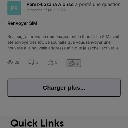
Pérez-Lozana Alonso
 a posté une question
PR
dimanche 27 juillet 2025
Renvoyer SIM
Bonjour, j'ai prévu un déménagement le 9 août. La SIM avait
été envoyé très tôt. Je souhaite que vous renvoyer une
nouvelle à la nouvelle addresse afin que je sache l'activer le
9 août quand je déménage. Merci.
28
3
0
2
Charger plus...
Quick Links