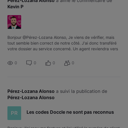
Pérez-Lozana Alonso
 a aimé le commentaire de 
Kevin P
Bonjour @Pérez-Lozana Alonso, Je viens de vérifier, mais
tout semble bien correct de notre côté. J'ai donc transféré
votre dossier au service concerné. Un agent reviendra vers
vous, dès que possible, afin de débloquer la situation.
0
0
0
0
Pérez-Lozana Alonso
 a suivi la publication de 
Pérez-Lozana Alonso
Les codes Doccle ne sont pas reconnus
PR