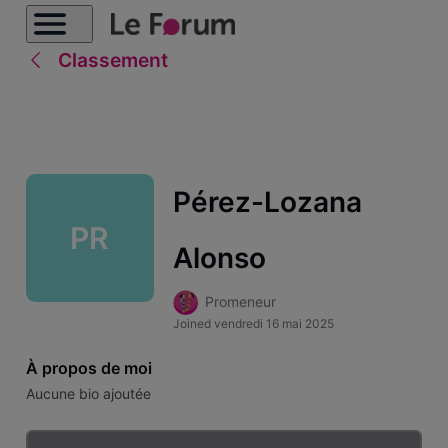
Classement
Pérez-Lozana
PR
Alonso
Promeneur
Joined
vendredi 16 mai 2025
À propos de moi
Aucune bio ajoutée