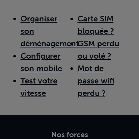
Organiser
Carte SIM
son
bloquée ?
déménagement
GSM perdu
Configurer
ou volé ?
son mobile
Mot de
Test votre
passe wifi
vitesse
perdu ?
Nos forces