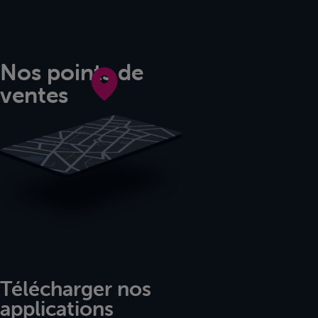
Nos points de
ventes
Télécharger nos
applications