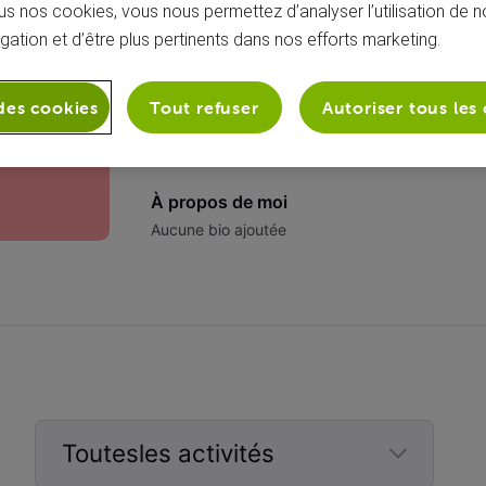
s nos cookies, vous nous permettez d’analyser l’utilisation de no
igation et d’être plus pertinents dans nos efforts marketing.
des cookies
Tout refuser
Autoriser tous les
À propos de moi
Aucune bio ajoutée
Toutesles activités