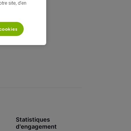
tre site, d’en
 cookies
Statistiques
d'engagement