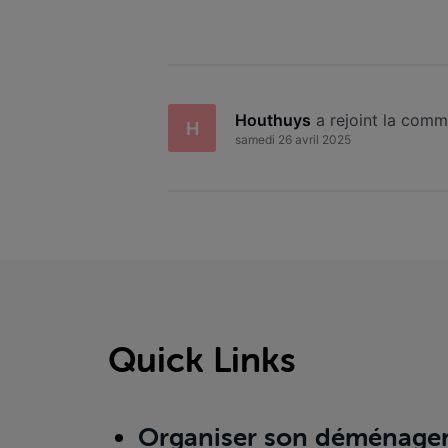
Houthuys
 a rejoint la com
H
samedi 26 avril 2025
Quick Links
Organiser son déménage