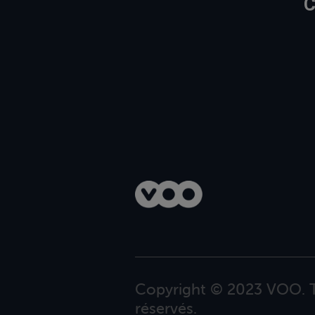
C
Copyright © 2023 VOO. T
réservés.