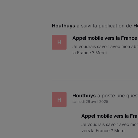
Houthuys
 a suivi la publication de 
H
Appel mobile vers la France
H
Je voudrais savoir avec mon a
la France ? Merci
Houthuys
 a posté une ques
H
samedi 26 avril 2025
Appel mobile vers la Fr
Je voudrais savoir avec m
vers la France ? Merci