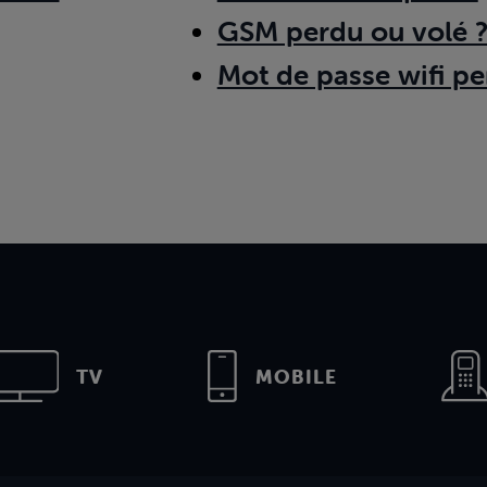
GSM perdu ou volé 
Mot de passe wifi pe
TV
MOBILE