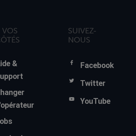
 VOS
SUIVEZ-
CÔTÉS
NOUS
ide &
Facebook
upport
Twitter
hanger
YouTube
'opérateur
obs