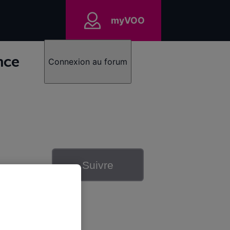
myVOO
nce
Connexion au forum
Suivre