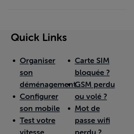
Quick Links
Organiser
Carte SIM
son
bloquée ?
déménagement
GSM perdu
Configurer
ou volé ?
son mobile
Mot de
Test votre
passe wifi
vitesse
perdu ?