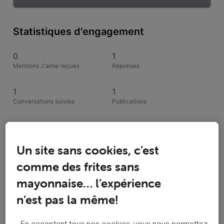
Statistiques d'engagement
0
1
Mentions J'aime reçues
Réponses
1
1
Conversations suivies
Publications
0
Solutions acceptées
Un site sans cookies, c’est
Activités de SNACKERS
comme des frites sans
mayonnaise… l’expérience
Toutesles activités
n’est pas la même!
Selected