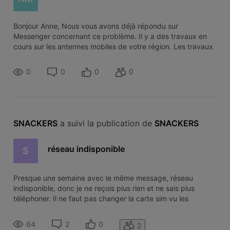
Bonjour Anne, Nous vous avons déjà répondu sur
Messenger concernant ce problème. Il y a des travaux en
cours sur les antennes mobiles de votre région. Les travaux
prendront fin demain en fin de journée. Il n'est pas
nécessaire de changer la
0
0
0
0
SNACKERS
 a suivi la publication de 
SNACKERS
réseau indisponible
S
Presque une semaine avec le même message, réseau
indisponible, donc je ne reçois plus rien et ne sais plus
téléphoner. Il ne faut pas changer la carte sim vu les
changements avec orange ?
64
2
0
2