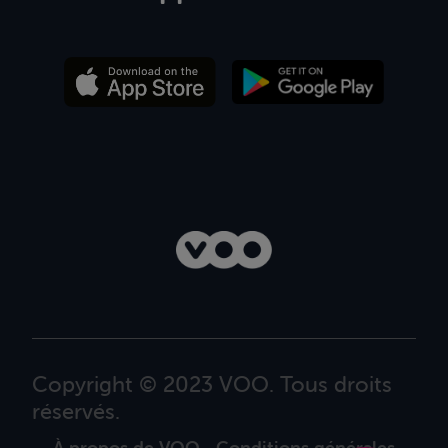
Copyright © 2023 VOO. Tous droits
réservés.
À propos de VOO
Conditions générales