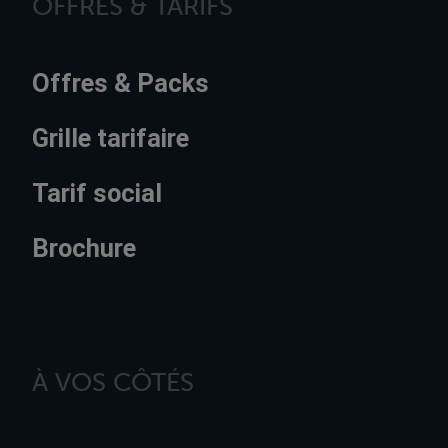
OFFRES & TARIFS
Offres & Packs
Grille tarifaire
Tarif social
Brochure
À VOS CÔTÉS