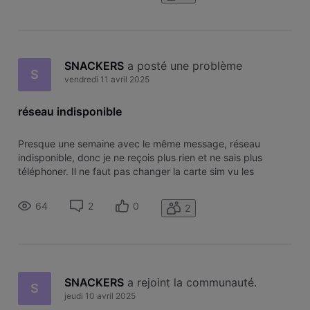
SNACKERS
 a posté une problème
S
vendredi 11 avril 2025
réseau indisponible
Presque une semaine avec le même message, réseau
indisponible, donc je ne reçois plus rien et ne sais plus
téléphoner. Il ne faut pas changer la carte sim vu les
changements avec orange ?
64
2
0
2
SNACKERS
 a rejoint la communauté.
S
jeudi 10 avril 2025